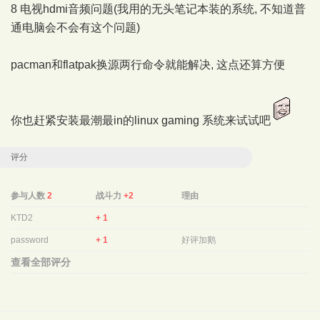
8 电视hdmi音频问题(我用的无头笔记本装的系统, 不知道普
通电脑会不会有这个问题)
pacman和flatpak换源两行命令就能解决, 这点还算方便
你也赶紧安装最潮最in的linux gaming 系统来试试吧
评分
参与人数
2
战斗力
+2
理由
KTD2
+ 1
password
+ 1
好评加鹅
查看全部评分