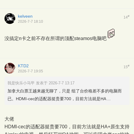
kelveen
#
14
2026-7-7 18:10
没搞定n卡之前不存在所谓的顶配steamos电脑吧
KTD2
#
15
2026-7-7 19:05
我是快乐小马甲 发表于 2026-7-7 13:17
加拿大白票王越来越无聊了，只是 组了台价格差不多的电脑而
已。HDMI-cec的适配器挺贵要700，目前方法就是HA ...
大佬
HDMI-cec的适配器挺贵要700，目前方法就是HA+原生支持