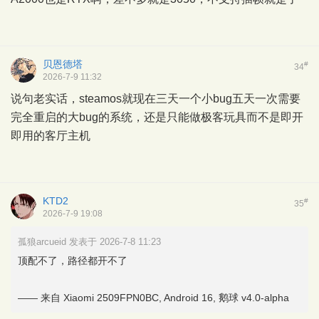
贝恩德塔
#
34
2026-7-9 11:32
说句老实话，steamos就现在三天一个小bug五天一次需要
完全重启的大bug的系统，还是只能做极客玩具而不是即开
即用的客厅主机
KTD2
#
35
2026-7-9 19:08
孤狼arcueid 发表于 2026-7-8 11:23
顶配不了，路径都开不了
—— 来自 Xiaomi 2509FPN0BC, Android 16, 鹅球 v4.0-alpha