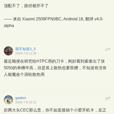
顶配不了，路径都开不了
—— 来自 Xiaomi 2509FPN0BC, Android 16,
鹅球
v4.0-
alpha
我不知道3_3
#
27
2026-7-8 11:38
最近顺便在研究给HTPC用的刀卡，刚好看到索泰出了张
5050的单槽半高，但是算上散热也要双槽，不知道有没有
人能魔改个涡轮散热用
gaiden
#
28
2026-7-8 12:11
折腾大头CEC那么贵，你不如直接搞个小爱开机卡，反正