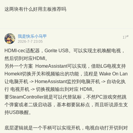
这两块有什么好用主板推荐吗
我是快乐小马甲
#
17
2026-7-7 23:05
HDMI-cec适配器，Gorite USB。可以实现主机唤醒电视，
然后切到对应HDMI。
另外一个方案 HomeAssistant可以实现，借助LG电视支持
Homekit切换开关和视频输出的功能，流程是 Wake On Lan
让电脑开机 -> HomeAssistant监控到电脑开机 -> 自动化执
行 电视开机 -> 切换视频输出到对应 HDMI。
要SteamController就是可以代替鼠标，不然PC游戏突然跳
个弹窗或者二级启动器，基本都要鼠标点，而且听说原生支
持USB唤醒。
底层逻辑就是一个手柄可以实现开机，电视自动打开切到对