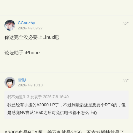
CCauchy
#
32
2026-7-9 09:27
你这完全没必要上Linux吧
论坛助手,iPhone
雪影
#
33
2026-7-9 10:18
我不知道3_3 发表于 2026-7-8 16:49
我已经有手搓的A2000 LP了，不过到最后还是想要个RTX的，但
是感觉NV自从1650之后对免供电卡都不怎么上心 ...
A2000也是RTX啊，差不多就是3050，不支持插帧就是了