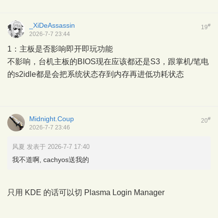
_XiDeAssassin
#
19
2026-7-7 23:44
1：主板是否影响即开即玩功能
不影响，台机主板的BIOS现在应该都还是S3，跟掌机/笔电
的s2idle都是会把系统状态存到内存再进低功耗状态
Midnight.Coup
#
20
2026-7-7 23:46
风夏 发表于 2026-7-7 17:40
我不道啊, cachyos送我的
只用 KDE 的话可以切 Plasma Login Manager