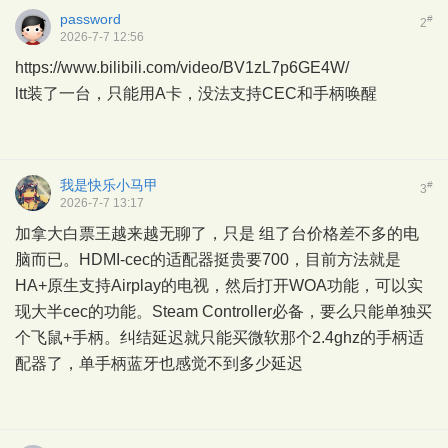
password
#
2
2026-7-7 12:56
https://www.bilibili.com/video/BV1zL7p6GE4W/
ltt装了一台，只能用A卡，没法支持CEC和手柄唤醒
我是快乐小马甲
#
3
2026-7-7 13:17
加拿大白票王越来越无聊了，只是 组了台价格差不多的电
脑而已。HDMI-cec的适配器挺贵要700，目前方法就是
HA+原生支持Airplay的电视，然后打开WOA功能，可以实
现大半cec的功能。Steam Controller必备，要么只能单独买
个飞鼠+手柄。纠结延迟就只能买微软那个2.4ghz的手柄适
配器了，单手柄蓝牙也感觉不到多少延迟