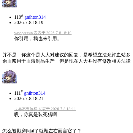
#
110
gnihton314
2026-7-8 18:19
vasopressin 发表于 2026-7-8 18:10
你引用，我也来引用。
并不是，你这个是人大对建议的回复，是希望立法允许血站多
余血浆用于血液制品生产，但是现在人大并没有修改相关法律
#
111
gnihton314
2026-7-8 18:21
世界不要这样 发表于 2026-7-8 18:11
哎，你真是装死猪啊
怎么被戳穿问ai了就顾左右而言它了？