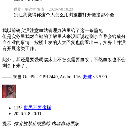
世界不要这样 发表于 2026-7-8 18:23
别让我觉得你这个人怎么用浏览器打开链接都不会
我以前确实没注意血站管理办法里给了这一条豁免
但是实务里我对血站的了解里从来没听说过剩余血浆会给成分
血企业的事情，按楼上发的人大回复也能看出来，实务上并没
有开展这类工作。
此外，我还是要强调临床上不怎么需要血浆，不然血浆也不会
剩余下来了。
—— 来自 OnePlus CPH2449, Android 16,
鹅球
v3.5.99
#
115
世界不要这样
2026-7-8 20:11
提示:
作者被禁止或删除 内容自动屏蔽