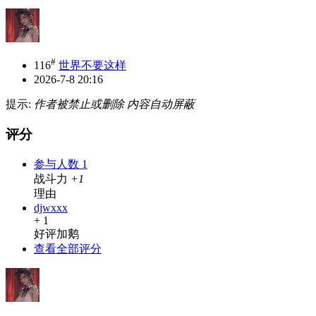
#
116
世界不要这样
2026-7-8 20:16
提示:
作者被禁止或删除 内容自动屏蔽
评分
参与人数
1
战斗力
+1
理由
djwxxx
+ 1
好评加鹅
查看全部评分