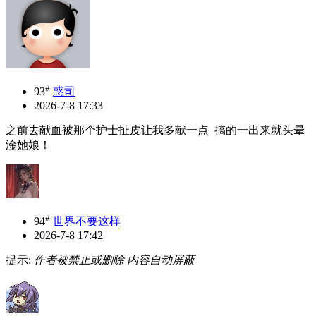
#
93
惑司
2026-7-8 17:33
之前去献血被那个护士扯皮让我多献一点 搞的一出来就头晕
淦她娘！
#
94
世界不要这样
2026-7-8 17:42
提示:
作者被禁止或删除 内容自动屏蔽