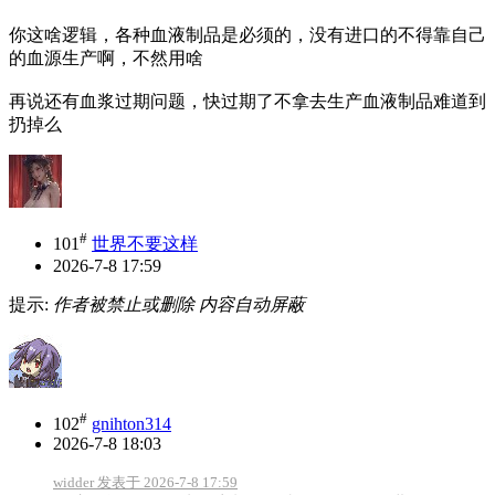
你这啥逻辑，各种血液制品是必须的，没有进口的不得靠自己
的血源生产啊，不然用啥
再说还有血浆过期问题，快过期了不拿去生产血液制品难道到
扔掉么
#
101
世界不要这样
2026-7-8 17:59
提示:
作者被禁止或删除 内容自动屏蔽
#
102
gnihton314
2026-7-8 18:03
widder 发表于 2026-7-8 17:59