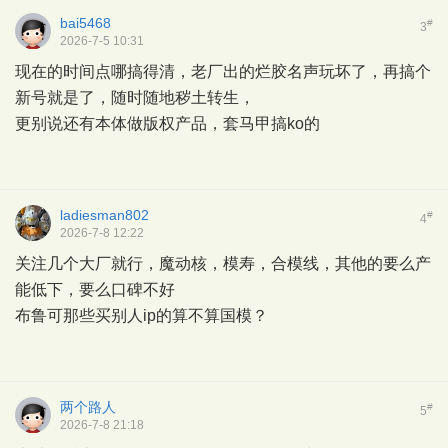
bai5468
#
3
2026-7-5 10:31
现在的时间点哪搞得清，老厂出的烂胶名声玩坏了，再搞个
新号就是了，随时随地秽土转生，
更别说还有本体做版权产品，套马甲搞ko的
ladiesman802
#
4
2026-7-8 12:22
关注几个大厂就行，魔动核，模寿，合模线，其他的要么产
能低下，要么口碑不好
布鲁可那些买别人ip的算不算国模？
两个路人
#
5
2026-7-8 21:18