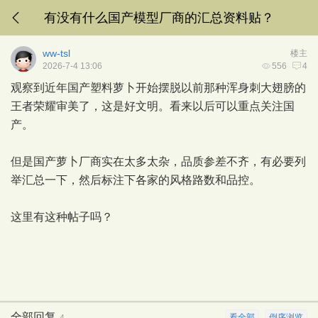
有没有什么国产模型厂商的汇总资料贴？
ww-tsl
楼主
2026-7-4 13:06
556
4
观察到近年国产塑料萝卜开始摆脱以前那种浑身刺大翅膀的
王者荣耀审美了，这是好文明。看来以后可以重点关注国
产。
但是国产萝卜厂商实在太多太杂，品质参差不齐，有必要列
举汇总一下，然后标注下各家的风格路数和品控。
这里有这种帖子吗？
全部回复
看全部
倒序浏览