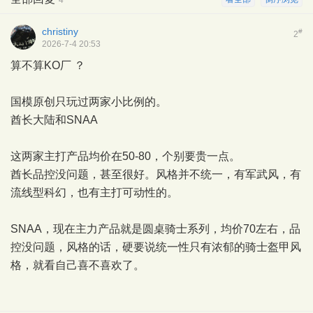
4
christiny
#
2
2026-7-4 20:53
算不算KO厂 ？
国模原创只玩过两家小比例的。
酋长大陆和SNAA
这两家主打产品均价在50-80，个别要贵一点。
酋长品控没问题，甚至很好。风格并不统一，有军武风，有
流线型科幻，也有主打可动性的。
SNAA，现在主力产品就是圆桌骑士系列，均价70左右，品
控没问题，风格的话，硬要说统一性只有浓郁的骑士盔甲风
格，就看自己喜不喜欢了。