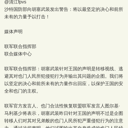
@清江fpvs
沙特国防部向胡塞武装发出警告：将以最坚定的决心和前所
未有的力量予以打击！
媒体声明
联军联合指挥部
联合媒体中心
联军联合指挥部：胡塞武装针对王国的声明是转移视线、逃
避其对也门人民所犯侵犯行为并输出其问题的企图。我们将
以坚定的决心和前所未有的力量作出回应，以保护王国的安
全和也门的主权。
联军官方发言人、也门合法性恢复联盟联军发言人图尔基·
马利基少将表示，胡塞武装昨日针对王国的声明不过是企图
转移人们对其对兄弟般的也门人民所犯严重侵犯行为的注意