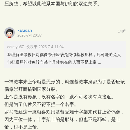
压所致，希望以此维系本国与伊朗的双边关系。
kaluoan
#
148
2026-7-4 20:37
adretyu67. 发表于 2026-7-4 11:04
我理解里绿教反对偶像崇拜应该是类似基教那样，尽可能避免人
们把膜拜的对象转向某个具体实在的人而不是上帝 ...
一神教本来上帝就是无形的，就连基教本身都为了是否应该
偶像崇拜而搞到国家分裂。
上帝是没有形象，没有名字的，跟不可名状有点接近。
但是为了传教又不得不捏一个名字。
罗马教廷这一脉就喜欢用基督受难十字架来代替上帝偶像，
因为三位一体，十字架上的是耶稣，但也不是耶稣，是上
帝，也不是上帝。