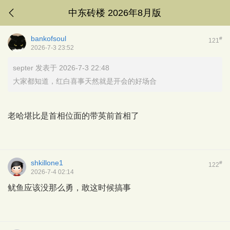
中东砖楼 2026年8月版
bankofsoul
#
121
2026-7-3 23:52
septer 发表于 2026-7-3 22:48
大家都知道，红白喜事天然就是开会的好场合
老哈堪比是首相位面的带英前首相了
shkillone1
#
122
2026-7-4 02:14
鱿鱼应该没那么勇，敢这时候搞事