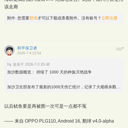
该走廊
附件:
您需要
登录
才可以下载或查看附件。没有账号？
立即注册
和平保卫者
#
151
2026-7-4 23:54
Ny 发表于 2026-7-3 20:48
加沙数据概览： 持续了 1000 天的种族灭绝战争
加沙卫生部发布了最新的1000天伤亡统计，记录了大规模杀戮 ...
以后鱿鱼要是再被图一次可是一点都不冤
—— 来自 OPPO PLG110, Android 16,
鹅球
v4.0-alpha