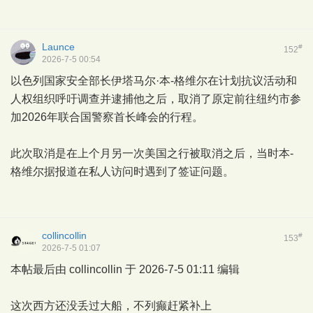
Launce
#
152
2026-7-5 00:54
以色列国家安全部长伊塔马尔·本-格维尔在计划抗议活动和
人权组织呼吁调查并逮捕他之后，取消了原定前往纽约市参
加2026年联合国警察首长峰会的行程。
此次取消是在上个月另一次美国之行被取消之后，当时本-
格维尔据报道在私人访问时遇到了签证问题。
collincollin
#
153
2026-7-5 01:07
本帖最后由 collincollin 于 2026-7-5 01:11 编辑
这次西方还没丢过大船，不列癫赶紧补上