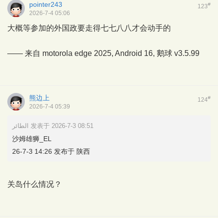
pointer243
#
123
2026-7-4 05:06
大概等参加的外国政要走得七七八八才会动手的
—— 来自 motorola edge 2025, Android 16,
鹅球
v3.5.99
熊边上
#
124
2026-7-4 05:39
الطائر 发表于 2026-7-3 08:51
沙姆雄狮_EL
26-7-3 14:26 发布于 陕西
关岛什么情况？