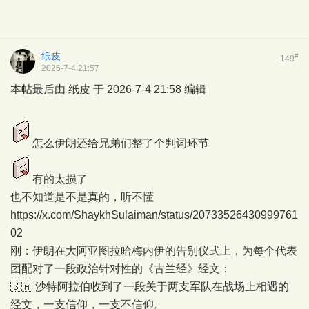
纸皮
#
149
2026-7-4 21:57
本帖最后由 纸皮 于 2026-7-4 21:58 编辑
怎么伊朗还给兄弟们整了个判词环节
有的太损了
也不知道是不是真的，听不懂
https://x.com/ShaykhSulaiman/status/20733526430999761
02
刚：伊朗在大阿亚图拉哈梅内伊的告别仪式上，为每个代表
团配对了一段政治针对性的《古兰经》经文：
🇸🇦 沙特阿拉伯收到了一段关于两支军队在战场上相遇的
经文，一支信仰，一支不信仰。