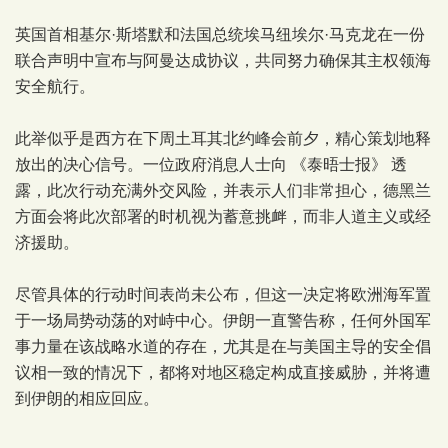
英国首相基尔·斯塔默和法国总统埃马纽埃尔·马克龙在一份
联合声明中宣布与阿曼达成协议，共同努力确保其主权领海
安全航行。
此举似乎是西方在下周土耳其北约峰会前夕，精心策划地释
放出的决心信号。一位政府消息人士向 《泰晤士报》 透
露，此次行动充满外交风险，并表示人们非常担心，德黑兰
方面会将此次部署的时机视为蓄意挑衅，而非人道主义或经
济援助。
尽管具体的行动时间表尚未公布，但这一决定将欧洲海军置
于一场局势动荡的对峙中心。伊朗一直警告称，任何外国军
事力量在该战略水道的存在，尤其是在与美国主导的安全倡
议相一致的情况下，都将对地区稳定构成直接威胁，并将遭
到伊朗的相应回应。