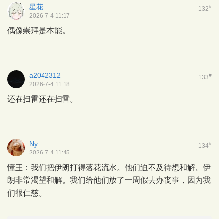
星花
#
132
2026-7-4 11:17
偶像崇拜是本能。
a2042312
#
133
2026-7-4 11:18
还在扫雷还在扫雷。
Ny
#
134
2026-7-4 11:45
懂王：我们把伊朗打得落花流水。他们迫不及待想和解。伊
朗非常渴望和解。我们给他们放了一周假去办丧事，因为我
们很仁慈。