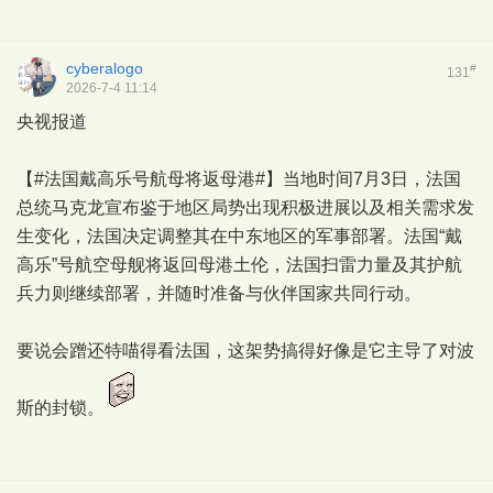
cyberalogo
#
131
2026-7-4 11:14
央视报道
【#法国戴高乐号航母将返母港#】当地时间7月3日，法国
总统马克龙宣布鉴于地区局势出现积极进展以及相关需求发
生变化，法国决定调整其在中东地区的军事部署。法国“戴
高乐”号航空母舰将返回母港土伦，法国扫雷力量及其护航
兵力则继续部署，并随时准备与伙伴国家共同行动。
要说会蹭还特喵得看法国，这架势搞得好像是它主导了对波
斯的封锁。