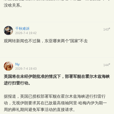
没啥关系。
千秋难诉
#
143
2026-7-4 19:42
观网转新闻也不过脑，东亚哪来两个“国家”不去
Ny
#
144
2026-7-4 19:43
英国将在未经伊朗批准的情况下，部署军舰在霍尔木兹海峡
进行扫雷行动。
据报道，英国已授权部署军舰在霍尔木兹海峡进行扫雷行
动，无视伊朗要求其在已故最高领袖阿里·哈梅内伊为期一
周的葬礼期间避免军事活动的直接请求。