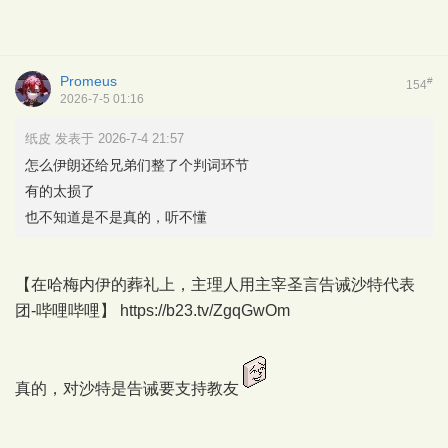
Promeus
#
154
2026-7-5 01:16
纸皮 发表于 2026-7-4 21:57
怎么伊朗还给兄弟们整了个判词环节
有的太损了
也不知道是不是真的，听不懂
【在哈梅内伊的葬礼上，主理人用主宰圣言告诫沙特代表
团-哔哩哔哩】 https://b23.tv/ZgqGwOm
真的，对沙特是告诫要支持教友