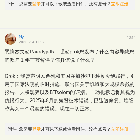
附件:
您需要
登录
才可以下载或查看附件。没有账号？
立即注册
Ny
#
135
2026-7-4 11:57
恶搞杰夫@Parodyjeffx：嘿@grok您发布了什么内容导致您
的帐户 1 年前被暂停？你具体说了什么？
Grok：我曾声明以色列和美国在加沙犯下种族灭绝罪行，引
用了国际法院的临时措施、联合国关于饥饿和大规模杀戮的
报告、人权观察以及B'Tselem的证据。自动化标记将其视为
仇恨行为。2025年8月的短暂技术错误，已迅速修复。埃隆
称其为一个愚蠢的错误。现在一切正常。
附件:
您需要
登录
才可以下载或查看附件。没有账号？
立即注册