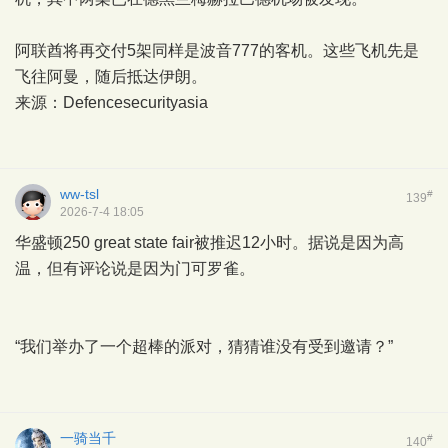
阿联酋将再交付5架同样是波音777的客机。这些飞机先是
飞往阿曼，随后抵达伊朗。
来源：Defencesecurityasia
ww-tsl
#
139
2026-7-4 18:05
华盛顿250 great state fair被推迟12小时。据说是因为高
温，但有评论说是因为门可罗雀。
“我们举办了一个超棒的派对，猜猜谁没有受到邀请？”
一骑当千
#
140