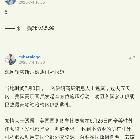
2026-7-4 18:35
5
—— 来自
鹅球
v3.5.99
cyberalogo
#
141
2026-7-4 19:30
观网转塔斯尼姆通讯社报道
当地时间7月3日，一名伊朗高层消息人士透露，过去五天
内，美国高层官员发起全方位施压行动，劝阻各国参加伊朗
已故最高领袖哈梅内伊的葬礼。
知情人士透露，美国国务卿鲁比奥曾在6月26日向全美驻外
使领馆下发机密指令，明确要求：“收到本指令的所有驻外
机构必须动用美国全部外交资源，向驻在国政府阐明：若该