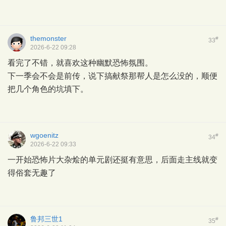
themonster
#
33
2026-6-22 09:28
看完了不错，就喜欢这种幽默恐怖氛围。
下一季会不会是前传，说下搞献祭那帮人是怎么没的，顺便
把几个角色的坑填下。
wgoenitz
#
34
2026-6-22 09:33
一开始恐怖片大杂烩的单元剧还挺有意思，后面走主线就变
得俗套无趣了
鲁邦三世1
#
35