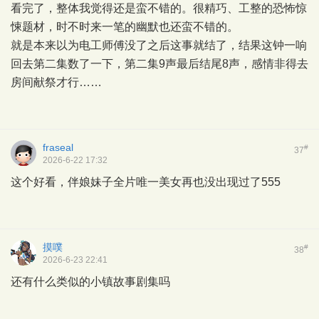
看完了，整体我觉得还是蛮不错的。很精巧、工整的恐怖惊
悚题材，时不时来一笔的幽默也还蛮不错的。
就是本来以为电工师傅没了之后这事就结了，结果这钟一响
回去第二集数了一下，第二集9声最后结尾8声，感情非得去
房间献祭才行……
fraseal
#
37
2026-6-22 17:32
这个好看，伴娘妹子全片唯一美女再也没出现过了555
摸噗
#
38
2026-6-23 22:41
还有什么类似的小镇故事剧集吗