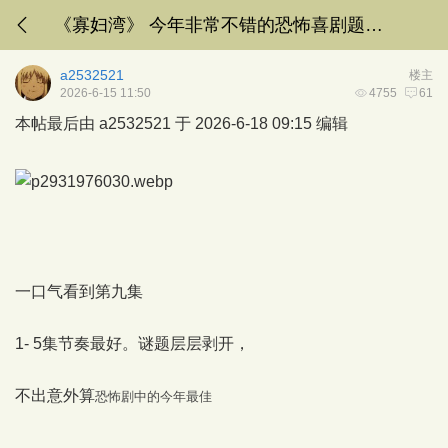
《寡妇湾》 今年非常不错的恐怖喜剧题材的美剧，第一季完结，27年播出第二季
a2532521
楼主
2026-6-15 11:50
4755
61
本帖最后由 a2532521 于 2026-6-18 09:15 编辑
一口气看到第九集
1- 5集节奏最好。谜题层层剥开，
不出意外算
恐怖剧中的今年最佳