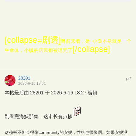
[collapse=剧透]
目前来看，是 小岛本身就是一个
[/collapse]
生命体，小镇的居民都被诅咒了
28201
#
14
2026-6-16 18:01
本帖最后由 28201 于 2026-6-16 18:27 编辑
刚看完海妖那集，这市长有点惨
这秘书不但长得像community的安妮，性格也很像啊。如果安妮没