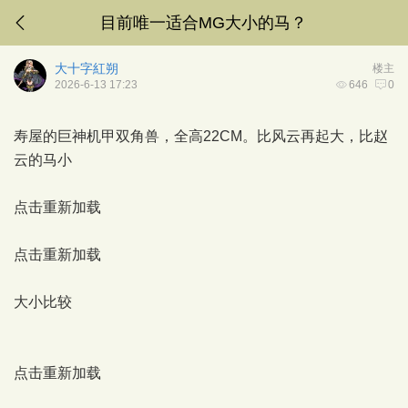
目前唯一适合MG大小的马？
大十字紅朔
楼主
2026-6-13 17:23
646
0
寿屋的巨神机甲双角兽，全高22CM。比风云再起大，比赵
云的马小
点击重新加载
点击重新加载
大小比较
点击重新加载