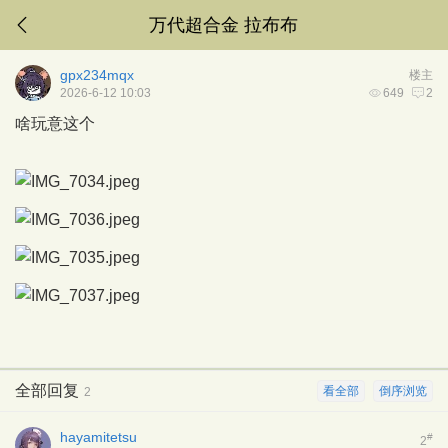
万代超合金 拉布布
gpx234mqx
楼主
2026-6-12 10:03
649
2
啥玩意这个
全部回复
看全部
倒序浏览
2
hayamitetsu
#
2