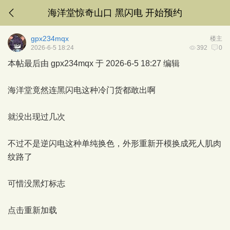
海洋堂惊奇山口 黑闪电 开始预约
gpx234mqx
楼主
2026-6-5 18:24
392
0
本帖最后由 gpx234mqx 于 2026-6-5 18:27 编辑
海洋堂竟然连黑闪电这种冷门货都敢出啊
就没出现过几次
不过不是逆闪电这种单纯换色，外形重新开模换成死人肌肉
纹路了
可惜没黑灯标志
点击重新加载