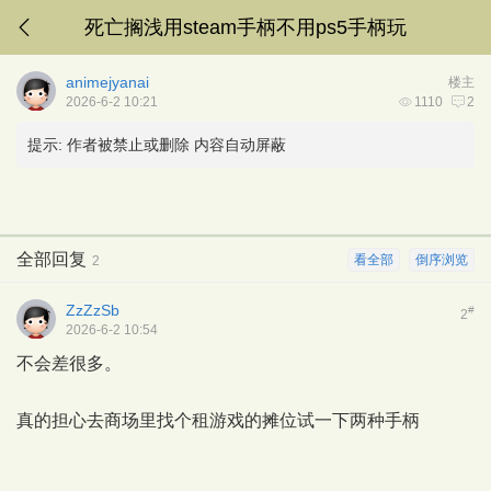
死亡搁浅用steam手柄不用ps5手柄玩
animejyanai
楼主
2026-6-2 10:21
1110
2
提示:
作者被禁止或删除 内容自动屏蔽
全部回复
看全部
倒序浏览
2
ZzZzSb
#
2
2026-6-2 10:54
不会差很多。
真的担心去商场里找个租游戏的摊位试一下两种手柄