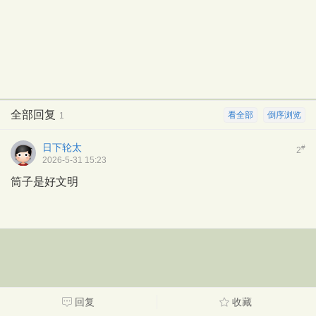
全部回复
看全部
倒序浏览
1
日下轮太
#
2
2026-5-31 15:23
筒子是好文明
回复
收藏