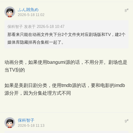
ふん雑魚め
#
8
2026-5-18 11:02
保科智子 发表于 2026-5-18 10:47
那看来只能在动画文件夹下分2个文件夹对应剧场版和TV，建2个
媒体库隐藏掉再合集框一起了。
动画分类，如果使用bangumi源的话，不用分开。剧场也是
当TV刮的
如果是美剧日剧分类，使用tmdb源的话，要和电影的imdb
源分开，因为分集处理方式不同
保科智子
#
9
2026-5-18 11:13