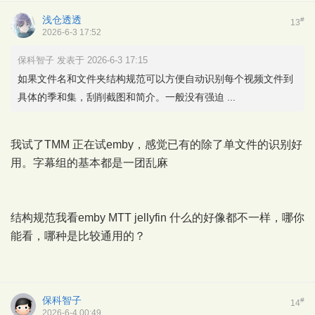
浅仓透透
#
13
2026-6-3 17:52
保科智子 发表于 2026-6-3 17:15
如果文件名和文件夹结构规范可以方便自动识别每个视频文件到
具体的季和集，刮削截图和简介。一般没有强迫 ...
我试了TMM 正在试emby，感觉已有的除了单文件的识别好
用。字幕组的基本都是一团乱麻
结构规范我看emby MTT jellyfin 什么的好像都不一样，哪你
能看，哪种是比较通用的？
保科智子
#
14
2026-6-4 00:49