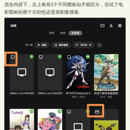
混合内容下，左上角有2个不同图标似乎能区分，但试了电
影图标的那个识别也还是按剧集搜索。