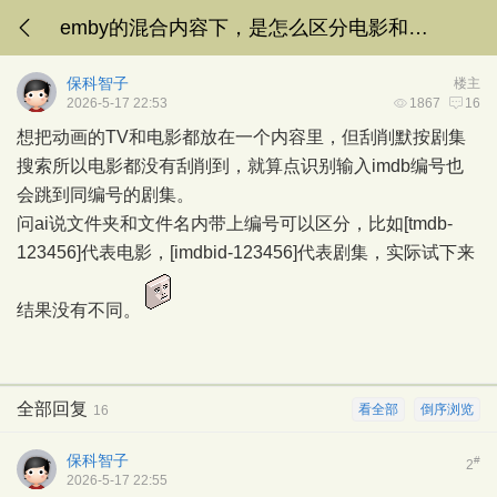
emby的混合内容下，是怎么区分电影和剧集的？
保科智子
楼主
2026-5-17 22:53
1867
16
想把动画的TV和电影都放在一个内容里，但刮削默按剧集
搜索所以电影都没有刮削到，就算点识别输入imdb编号也
会跳到同编号的剧集。
问ai说文件夹和文件名内带上编号可以区分，比如[tmdb-
123456]代表电影，[imdbid-123456]代表剧集，实际试下来
结果没有不同。
全部回复
看全部
倒序浏览
16
保科智子
#
2
2026-5-17 22:55