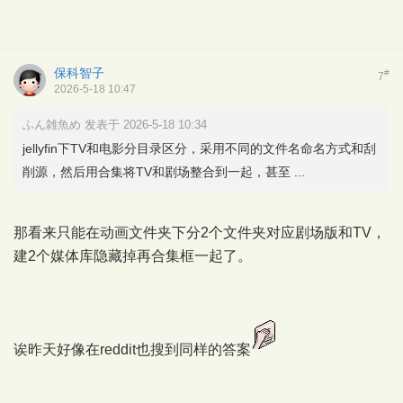
保科智子
#
7
2026-5-18 10:47
ふん雑魚め 发表于 2026-5-18 10:34
jellyfin下TV和电影分目录区分，采用不同的文件名命名方式和刮
削源，然后用合集将TV和剧场整合到一起，甚至 ...
那看来只能在动画文件夹下分2个文件夹对应剧场版和TV，
建2个媒体库隐藏掉再合集框一起了。
诶昨天好像在reddit也搜到同样的答案