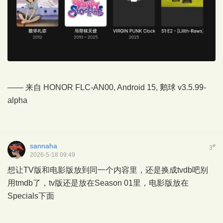
—— 来自 HONOR FLC-AN00, Android 15,
鹅球
v3.5.99-
alpha
sannaha
#
3
2026-5-18 09:49
想让TV版和电影版放到同一个内容里，还是换成tvdb吧别
用tmdb了，tv版还是放在Season 01里，电影版放在
Specials下面