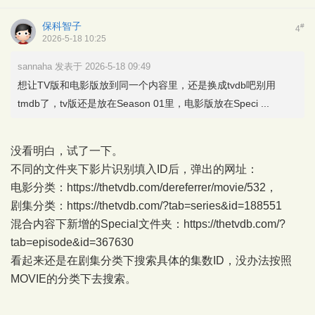
保科智子
#
4
2026-5-18 10:25
sannaha 发表于 2026-5-18 09:49
想让TV版和电影版放到同一个内容里，还是换成tvdb吧别用
tmdb了，tv版还是放在Season 01里，电影版放在Speci ...
没看明白，试了一下。
不同的文件夹下影片识别填入ID后，弹出的网址：
电影分类：
https://thetvdb.com/dereferrer/movie/532
，
剧集分类：
https://thetvdb.com/?tab=series&id=188551
混合内容下新增的Special文件夹：
https://thetvdb.com/?
tab=episode&id=367630
看起来还是在剧集分类下搜索具体的集数ID，没办法按照
MOVIE的分类下去搜索。