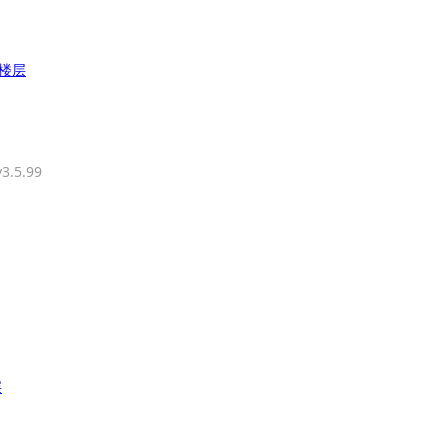
楼层
3.5.99
层