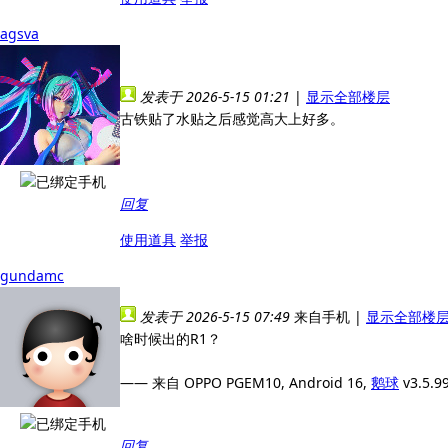
agsva
发表于 2026-5-15 01:21
|
显示全部楼层
古铁贴了水贴之后感觉高大上好多。
回复
使用道具
举报
gundamc
发表于 2026-5-15 07:49
来自手机
|
显示全部楼
啥时候出的R1？
—— 来自 OPPO PGEM10, Android 16,
鹅球
v3.5.9
回复