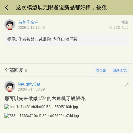
这次模型展无限邂逅新品都好棒，被狠狠种草了
乌鱼子余污
楼主
2026-5-13 17:43
723
5
提示:
作者被禁止或删除 内容自动屏蔽
全部回复
看全部
倒序浏览
5
NaughtyCat
#
2
2026-5-14 08:29
那可以先来做做1/24的六角机牙解解馋。