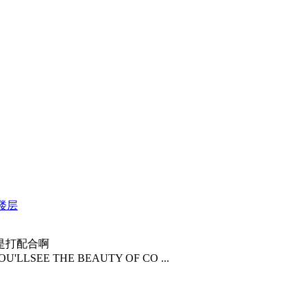
楼层
是打配合啊
'LLSEE THE BEAUTY OF CO ...