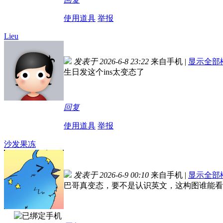
使用道具
举报
Lieu
发表于 2026-6-8 23:22
来自手机
|
显示全部
生日发这个ins太变态了
回复
使用道具
举报
沙发果冻
发表于 2026-6-9 00:10
来自手机
|
显示全部
巴哥真变态，要不是认识英文，这构图谁能看