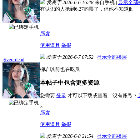
发表于 2026-6-6 16:48
来自手机
|
显示全部
有认识的人抢到6.27的票了，但他不知道jh
回复
使用道具
举报
发表于 2026-6-7 07:52
|
显示全部楼层
giveordead
柳岩以前也在吃瓜
本帖子中包含更多资源
您需要
登录
才可以下载或查看，没有账号？
×
回复
使用道具
举报
发表于 2026-6-8 21:54
|
显示全部楼层