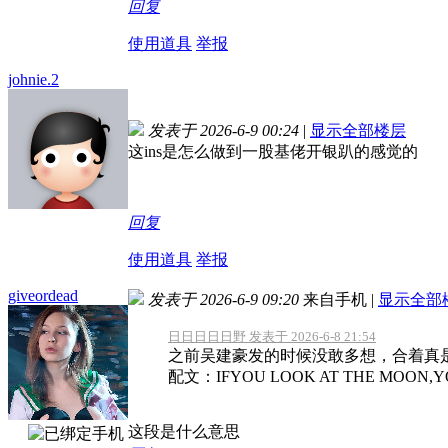
回复
使用道具
举报
johnie.2
发表于 2026-6-9 00:24
|
显示全部楼层
这ins是怎么做到一股基佬开银趴的感觉的
回复
使用道具
举报
giveordead
发表于 2026-6-9 09:20
来自手机
|
显示全部
日日日日日野 发表于 2026-6-8 21:54
之前吴建豪发的时候没敢多想，合着真
配文：IFYOU LOOK AT THE MOON,YOU
这段是什么意思