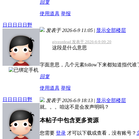
回复
使用道具
举报
日日日日日野
发表于 2026-6-9 11:05
|
显示全部楼层
giveordead 发表于 2026-6-9 09:20
这段是什么意思
字面意思，几个元素follow下来都知道指代谁
回复
使用道具
举报
日日日日日野
发表于 2026-6-9 18:13
|
显示全部楼层
就。。。咱这不是会发声明吗？
本帖子中包含更多资源
您需要
登录
才可以下载或查看，没有账号？