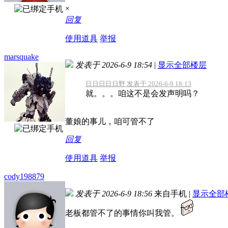
×
回复
使用道具
举报
marsquake
发表于 2026-6-9 18:54
|
显示全部楼层
日日日日日野 发表于 2026-6-9 18:13
就。。。咱这不是会发声明吗？
董娘的事儿，咱可管不了
回复
使用道具
举报
cody198879
发表于 2026-6-9 18:56
来自手机
|
显示全部
老板都管不了的事情你叫我管。