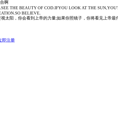
合啊
EE THE BEAUTY OF COD.IFYOU LOOK AT THE SUN,YOU'
ATION.SO BELIEVE.
凝视太阳，你会看到上帝的力量;如果你照镜子，你将看见上帝最
立即注册