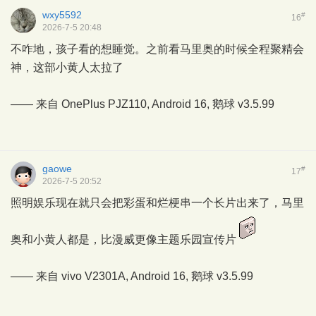
wxy5592
#
16
2026-7-5 20:48
不咋地，孩子看的想睡觉。之前看马里奥的时候全程聚精会
神，这部小黄人太拉了
—— 来自 OnePlus PJZ110, Android 16,
鹅球
v3.5.99
gaowe
#
17
2026-7-5 20:52
照明娱乐现在就只会把彩蛋和烂梗串一个长片出来了，马里
奥和小黄人都是，比漫威更像主题乐园宣传片
—— 来自 vivo V2301A, Android 16,
鹅球
v3.5.99