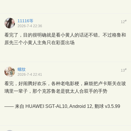
11116等
#
12
2026-7-4 22:36
看完了，目的很明确就是看小黄人的话还不错。不过格鲁和
原先三个小黄人主角只在彩蛋出场
螺纹
#
13
2026-7-4 22:41
看完，好闹腾好欢乐，各种老电影梗，麻烦把卢卡斯关在玻
璃里一辈子，那个克苏鲁老是犹太人合双手的手势
—— 来自 HUAWEI SGT-AL10, Android 12,
鹅球
v3.5.99