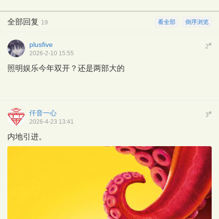
全部回复
看全部
倒序浏览
19
plusfive
#
2
2026-2-10 15:55
照明娱乐今年双开？还是两部大的
仟音一心
#
3
2026-4-23 13:41
内地引进。