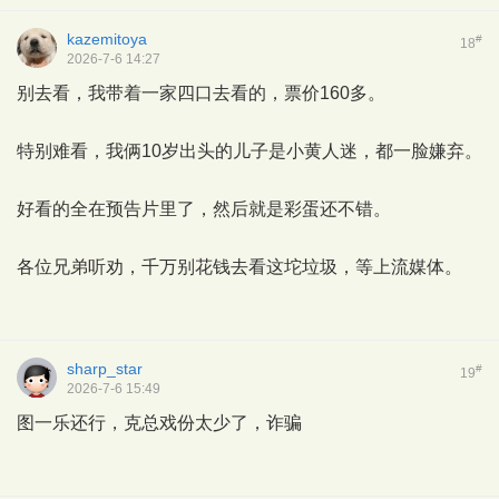
kazemitoya
#
18
2026-7-6 14:27
别去看，我带着一家四口去看的，票价160多。
特别难看，我俩10岁出头的儿子是小黄人迷，都一脸嫌弃。
好看的全在预告片里了，然后就是彩蛋还不错。
各位兄弟听劝，千万别花钱去看这坨垃圾，等上流媒体。
sharp_star
#
19
2026-7-6 15:49
图一乐还行，克总戏份太少了，诈骗