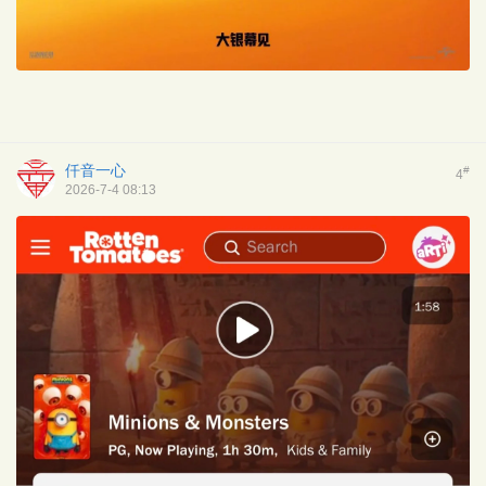
仟音一心
#
4
2026-7-4 08:13