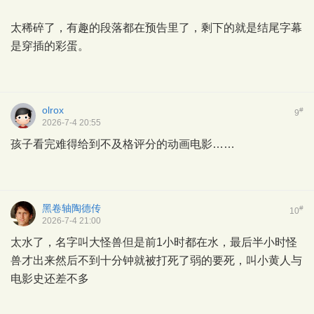
太稀碎了，有趣的段落都在预告里了，剩下的就是结尾字幕
是穿插的彩蛋。
olrox
#
9
2026-7-4 20:55
孩子看完难得给到不及格评分的动画电影……
黑卷轴陶德传
#
10
2026-7-4 21:00
太水了，名字叫大怪兽但是前1小时都在水，最后半小时怪
兽才出来然后不到十分钟就被打死了弱的要死，叫小黄人与
电影史还差不多