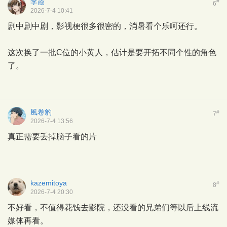
李霞
#
6
2026-7-4 10:41
剧中剧中剧，影视梗很多很密的，消暑看个乐呵还行。
这次换了一批C位的小黄人，估计是要开拓不同个性的角色
了。
風卷豹
#
7
2026-7-4 13:56
真正需要丢掉脑子看的片
kazemitoya
#
8
2026-7-4 20:30
不好看，不值得花钱去影院，还没看的兄弟们等以后上线流
媒体再看。