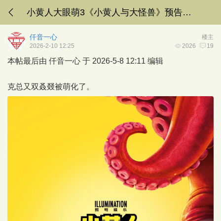
小黄人大眼萌3《小黄人与大怪兽》预告公开，7月1日北美上映，7月3日内地上映
仟音一心
楼主
2026-2-10 12:25
2026
19
本帖最后由 仟音一心 于 2026-5-8 12:11 编辑
克总又双叒叕被萌化了。