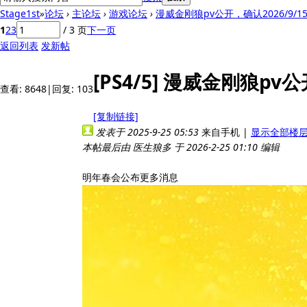
Stage1st
»
论坛
›
主论坛
›
游戏论坛
›
漫威金刚狼pv公开，确认2026/9/1
1
2
3
/ 3 页
下一页
返回列表
发新帖
[PS4/5]
漫威金刚狼pv公开
查看:
8648
|
回复:
103
[复制链接]
发表于 2025-9-25 05:53
来自手机
|
显示全部楼
本帖最后由 医生狼多 于 2026-2-25 01:10 编辑
明年春会公布更多消息