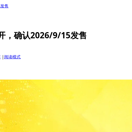
5发售
，确认2026/9/15发售
层
|
阅读模式