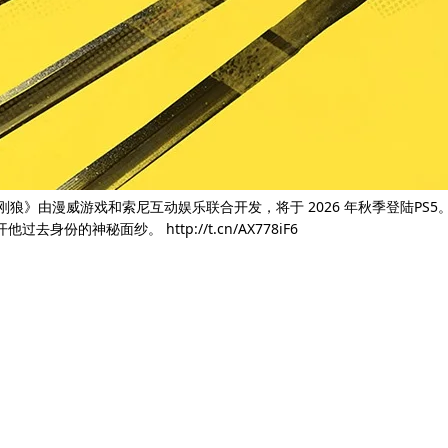
刚狼》由漫威游戏和索尼互动娱乐联合开发，将于 2026 年秋季登陆PS5
秘面纱。 http://t.cn/AX778iF6