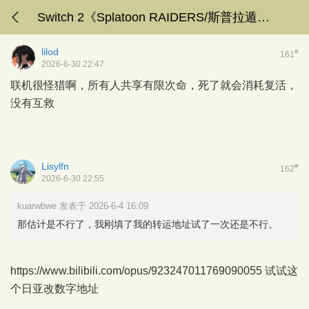
Switch 2《Splatoon RAIDERS/斯普拉遁 涂击队》7月23日发售，系列首个外传作品
lilod
#
161
2026-6-30 22:47
联机很怪猎啊，所有人共享有限次命，死了就会消耗复活，
没有互救
Lisylfn
#
162
2026-6-30 22:55
kuarwbwe 发表于 2026-6-4 16:09
那估计是不行了，我刚填了我的转运地址试了一次还是不行。
https://www.bilibili.com/opus/923247011769090055
试试这
个日亚改数字地址