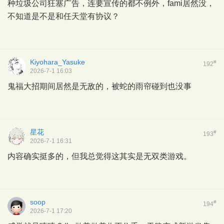
种垃圾公司狂塞广告，连要宣传的都不例外，fami居然没，
不知道是不是和任天堂有协议？
Kiyohara_Yasuke
#
192
2026-7-1 16:03
鬼福大招期间居然是无敌的，被蛇的雨帘碰到也没事
星花
#
193
2026-7-1 16:31
内容确实挺多的，但我总觉得这其实是无双类游戏。
soop
#
194
2026-7-1 17:20