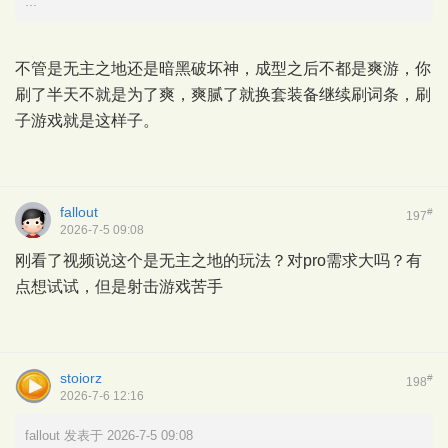
...
不管是无主之地还是暗黑破坏神，成型之后不都是爽游，你
刷了半天不就是为了爽，爽腻了就换套装备继续刷词条，刷
子游戏就是这样子。
fallout
#
197
2026-7-5 09:08
刚看了视频说这个是无主之地的玩法？对pro需求大吗？有
点想试试，但是射击游戏苦手
stoiorz
#
198
2026-7-6 12:16
fallout 发表于 2026-7-5 09:08