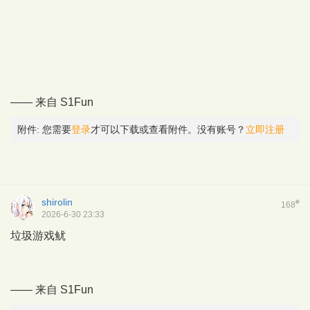
—— 来自
S1Fun
附件:
您需要
登录
才可以下载或查看附件。没有账号？
立即注册
shirolin
#
168
2026-6-30 23:33
垃圾游戏鱿
—— 来自
S1Fun