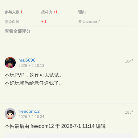
参与人数
1
战斗力
+1
理由
墨染白泉
+ 1
要买amiibo了
查看全部评分
mai6696
#
184
2026-7-1 10:13
不玩PVP，这作可以试试。
不好玩就当给老任送钱了。
freedom12
#
185
2026-7-1 10:34
本帖最后由 freedom12 于 2026-7-1 11:14 编辑