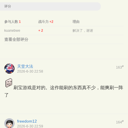
评分
参与人数
1
战斗力
+2
理由
kuarwbwe
+ 2
解决了，谢谢
查看全部评分
天堂大法
#
163
2026-6-30 22:58
刷宝游戏是对的。这作能刷的东西真不少，能爽刷一阵
了
freedom12
#
164
2026-6-30 22:59