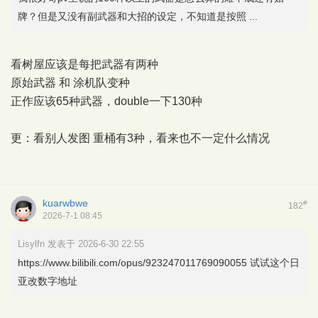
牌？但是又没有副武器和大招的设定，不知道是按照 ...
看树屋应该是每把武器有两种
原始武器 和 涂机队变种
正作应该65种武器，double一下130种
更：看别人发图 重桶有3种，看来也不一定什么情况
kuarwbwe
#
182
2026-7-1 08:45
Lisylfn 发表于 2026-6-30 22:55
https://www.bilibili.com/opus/923247011769090055 试试这个日
亚改数字地址