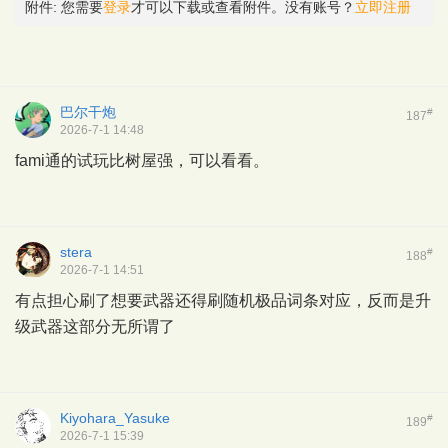
附件:
您需要
登录
才可以下载或查看附件。没有账号？
立即注册
巴尔干炮
#
187
2026-7-1 14:48
fami通的试玩比树屋强，可以看看。
stera
#
188
2026-7-1 14:51
有点担心刷了想要武器还得刷随机极品词条对应，反而是升
级武器这部分无所谓了
Kiyohara_Yasuke
#
189
2026-7-1 15:39