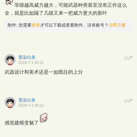
等级越高威力越大，可能武器种类甚至没有正作这么
全，就是比如隔了几级又来一把威力更大的新叶
附件:
您需要
登录
才可以下载或查看附件。没有账号？
立即注册
墨染白泉
#
172
2026-7-1 00:11
武器设计和美术还是一如既往的上分
墨染白泉
#
173
2026-7-1 00:21
感觉建模变魅了