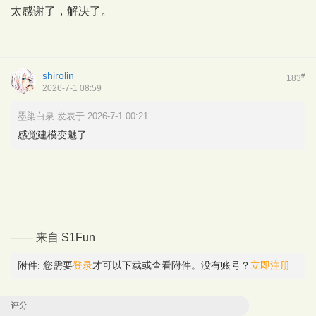
太感谢了，解决了。
shirolin
#
183
2026-7-1 08:59
墨染白泉 发表于 2026-7-1 00:21
感觉建模变魅了
—— 来自
S1Fun
附件:
您需要
登录
才可以下载或查看附件。没有账号？
立即注册
评分