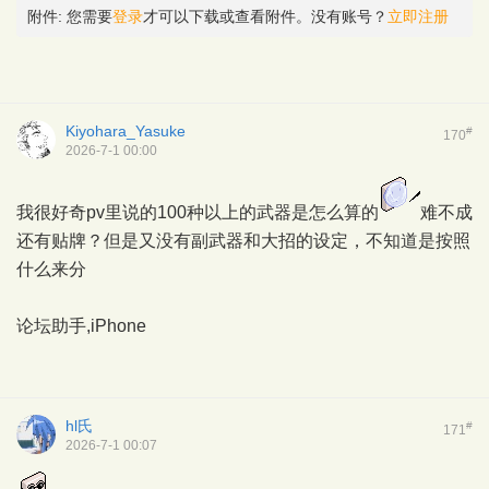
附件:
您需要
登录
才可以下载或查看附件。没有账号？
立即注册
Kiyohara_Yasuke
#
170
2026-7-1 00:00
我很好奇pv里说的100种以上的武器是怎么算的
难不成
还有贴牌？但是又没有副武器和大招的设定，不知道是按照
什么来分
论坛助手,iPhone
hl氏
#
171
2026-7-1 00:07