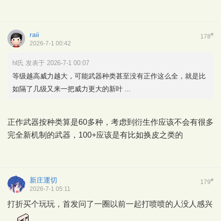
raii
#
178
2026-7-1 00:42
hl氏 发表于 2026-7-1 00:07
等级越高威力越大，可能武器种类甚至没有正作这么全，就是比
如隔了几级又来一把威力更大的新叶 ...
正作武器按种类算是60多种，考虑到衍生作应该不会有很多
完全新机制的武器，100+应该是有比如换皮之类的
新庄運切
#
179
2026-7-1 05:11
打折买个玩玩，首发问了一圈以前一起打喷喷的人没人感兴