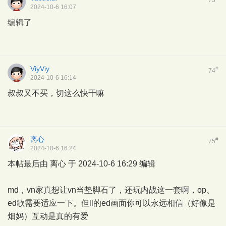
2024-10-6 16:07
编辑了
ViyViy
#
74
2024-10-6 16:14
叔叔又不买，切这么快干嘛
离心
#
75
2024-10-6 16:24
本帖最后由 离心 于 2024-10-6 16:29 编辑
md，vn家真想让vn当垫脚石了，还玩内战这一套啊，op、
ed歌需要适应一下。但ll的ed画面你可以永远相信（好像是
畑妈）互动是真的有爱