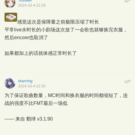
Totokei
42
2024-10-4 22:29
感觉这次是保障量之前极限压缩了时长
平常live水时长的小剧场这次放了一会歌也就够换完衣服，
然后encore也取消了
如果都加上的话就体感正常时长了
starring
#
43
2024-10-4 22:35
为了保证歌曲数量，MC时间和换衣服的时间都缩短了，连
战的强度不比FMT最后一场低
—— 来自
鹅球
v3.1.90