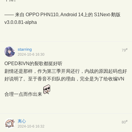
—— 来自 OPPO PHN110, Android 14上的
S1Next-鹅版
v3.0.0.81-alpha
starring
#
79
2024-10-6 16:30
OPED和VN的裂歌都挺好听
剧情还是那样，作为第三季开局还行，内战的原因起码也好
好说明了。至于香音不归队的理由，完全是为了给收编VN
合理一点而作出来
离心
#
80
2024-10-6 16:32