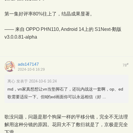
第一集好评率80%往上了，结晶成果显著。
—— 来自 OPPO PHN110, Android 14上的
S1Next-鹅版
v3.0.0.81-alpha
ads147147
#
78
2024-10-6 16:29
离心 发表于 2024-10-6 16:24
md，vn家真想想让vn当垫脚石了，还玩内战这一套啊，op、ed
歌需要适应一下。但ll的ed画面你可以永远相信（好 ...
歌没问题，问题是那个狗屎一样的平移分镜，完全不无法理
解用这种分镜的原因。花田大不了敷衍就是了，京极是完全
下滑。