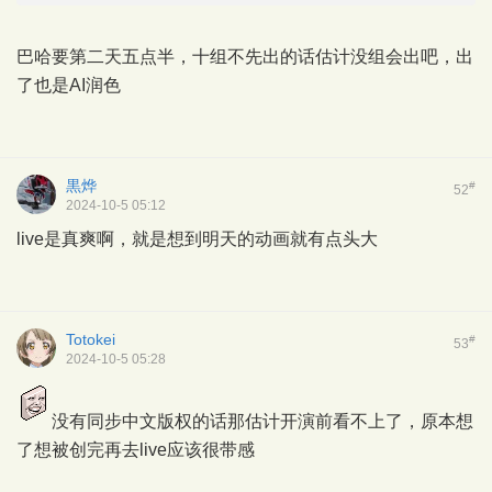
巴哈要第二天五点半，十组不先出的话估计没组会出吧，出
了也是AI润色
黒烨
#
52
2024-10-5 05:12
live是真爽啊，就是想到明天的动画就有点头大
Totokei
#
53
2024-10-5 05:28
没有同步中文版权的话那估计开演前看不上了，原本想
了想被创完再去live应该很带感