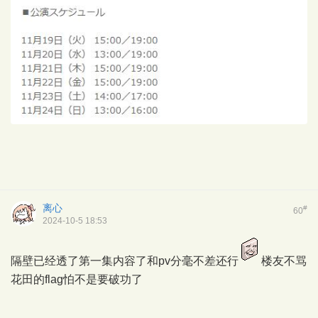
离心
#
60
2024-10-5 18:53
隔壁已经透了第一集内容了和pv分毫不差还行
楼友不骂
花田的flag怕不是要破功了