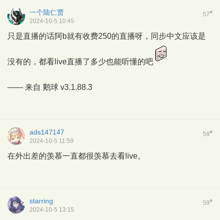
一个陆仁贾
#
57
2024-10-5 10:45
只是直播的话阿b就有收费250的直播呀，同步中文应该是
没有的，都看live直播了多少也能听懂的吧
—— 来自
鹅球
v3.1.88.3
ads147147
#
58
2024-10-5 11:59
在外出差的羡慕一直都很羡慕去看live。
starring
#
59
2024-10-5 13:15