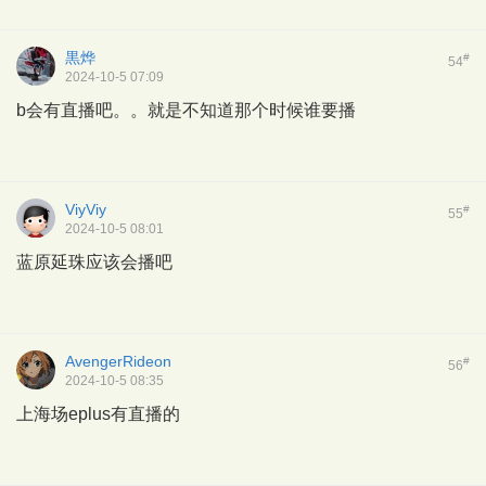
黒烨
#
54
2024-10-5 07:09
b会有直播吧。。就是不知道那个时候谁要播
ViyViy
#
55
2024-10-5 08:01
蓝原延珠应该会播吧
AvengerRideon
#
56
2024-10-5 08:35
上海场eplus有直播的