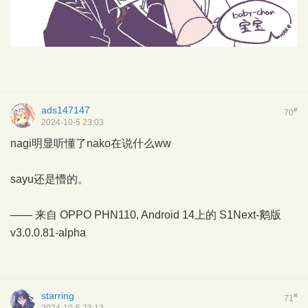
ads147147
#
70
2024-10-5 23:03
nagi明显听懂了nako在说什么ww
sayu还是懵的。
—— 来自 OPPO PHN110, Android 14上的
S1Next-鹅版
v3.0.0.81-alpha
starring
#
71
2024-10-5 23:12