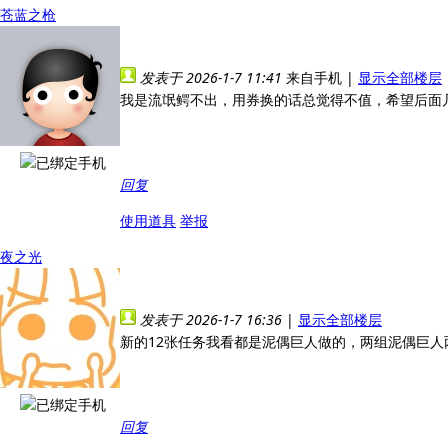
苍蓝之枪
发表于 2026-1-7 11:41
来自手机
|
显示全部楼层
我是流氓鳄不出，用券换的话总觉得不值，希望后面
回复
使用道具
举报
夜之光
发表于 2026-1-7 16:36
|
显示全部楼层
新的12张任务我看都是泥偶巨人做的，两组泥偶巨人
回复