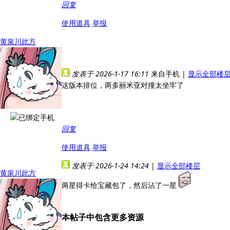
回复
使用道具
举报
黄泉川此方
发表于 2026-1-17 16:11
来自手机
|
显示全部楼
这版本排位，两多丽米亚对撞太坐牢了
回复
使用道具
举报
发表于 2026-1-24 14:24
|
显示全部楼层
黄泉川此方
两星得卡给宝藏包了，然后沾了一星
本帖子中包含更多资源