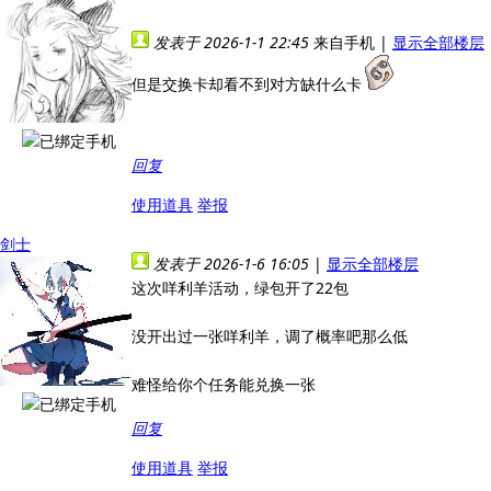
发表于 2026-1-1 22:45
来自手机
|
显示全部楼层
但是交换卡却看不到对方缺什么卡
回复
使用道具
举报
剑士
发表于 2026-1-6 16:05
|
显示全部楼层
这次咩利羊活动，绿包开了22包
没开出过一张咩利羊，调了概率吧那么低
难怪给你个任务能兑换一张
回复
使用道具
举报