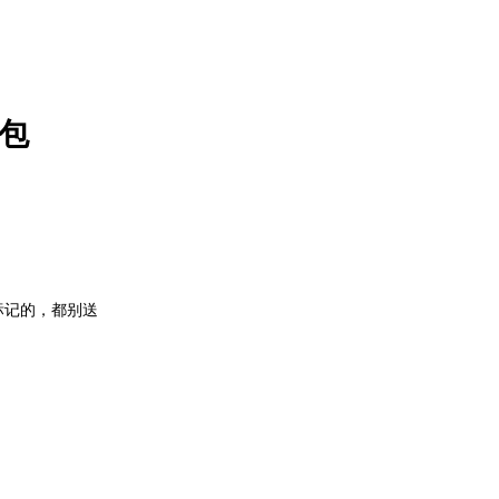
展包
标记的，都别送