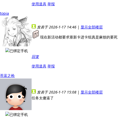
使用道具
举报
topia
发表于 2026-1-17 14:46
|
显示全部楼层
现在新活动都要求塞新卡进卡组真是麻烦的要死
回复
使用道具
举报
苍蓝之枪
发表于 2026-1-17 15:08
|
显示全部楼层
任务太傻逼了