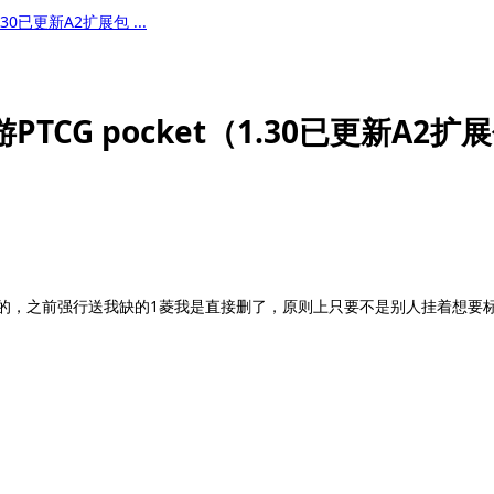
30已更新A2扩展包 ...
TCG pocket（1.30已更新A2扩
菱的，之前强行送我缺的1菱我是直接删了，原则上只要不是别人挂着想要