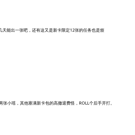
几天能出一张吧，还有这又是新卡限定12张的任务也是烦
两张小瑶，其他塞满新卡包的高撤退费怪，ROLL个后手开打。