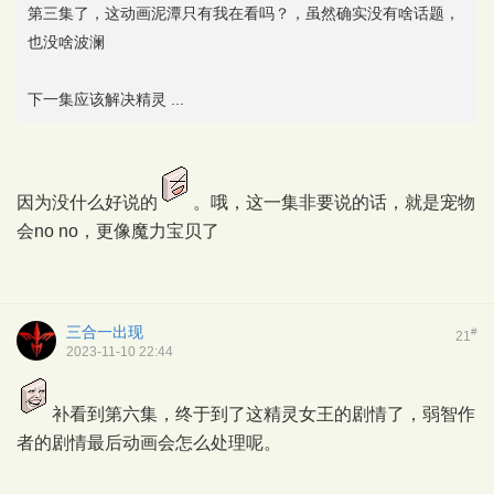
第三集了，这动画泥潭只有我在看吗？，虽然确实没有啥话题，
也没啥波澜
下一集应该解决精灵 ...
因为没什么好说的
。哦，这一集非要说的话，就是宠物
会no no，更像魔力宝贝了
三合一出现
#
21
2023-11-10 22:44
补看到第六集，终于到了这精灵女王的剧情了，弱智作
者的剧情最后动画会怎么处理呢。