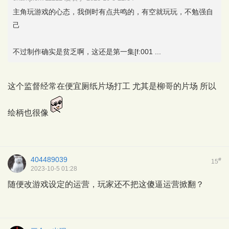
主角玩游戏的心态，我倒时有点共鸣的，有空就玩玩，不勉强自
己
不过制作确实是贫乏啊，这还是第一集[f:001 ...
这个监督经常在便宜厕纸片场打工 尤其是柳哥的片场 所以
绘柄也很像
404489039
#
15
2023-10-5 01:28
随便改游戏设定的运营，玩家还不把这傻逼运营掀翻？