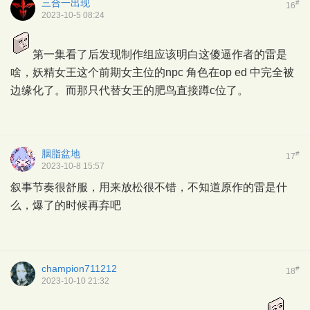
三合一出现
#
16
2023-10-5 08:24
第一集看了后发现制作组应该明白这傻逼作者的雷是
啥，妖精女王这个前期女主位的npc 角色在op ed 中完全被
边缘化了。而那只代替女王的肥鸟直接蹲c位了。
胭脂盆地
#
17
2023-10-8 15:57
叙事节奏很舒服，用来放松很不错，不知道原作的雷是什
么，爆了的时候再弃吧
champion711212
#
18
2023-10-10 21:32