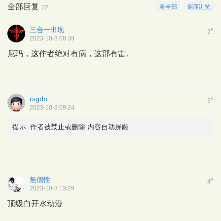
全部回复
看全部
倒序浏览
22
三合一出现
#
2
2023-10-3 08:39
尼玛，这作者绝对有病，这部有雷。
rsgdn
#
3
2023-10-3 09:24
提示:
作者被禁止或删除 内容自动屏蔽
無個性
#
4
2023-10-3 13:29
顶级白开水动漫