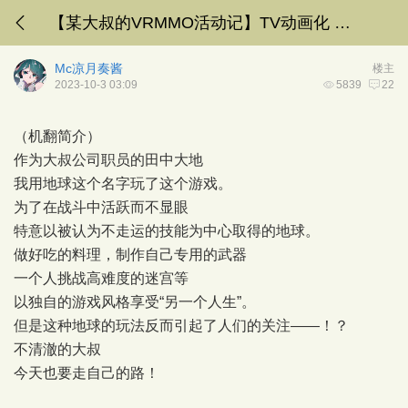
【某大叔的VRMMO活动记】TV动画化 中泽勇一 2023.10
Mc凉月奏酱
楼主
2023-10-3 03:09
5839
22
（机翻简介）
作为大叔公司职员的田中大地
我用地球这个名字玩了这个游戏。
为了在战斗中活跃而不显眼
特意以被认为不走运的技能为中心取得的地球。
做好吃的料理，制作自己专用的武器
一个人挑战高难度的迷宫等
以独自的游戏风格享受“另一个人生”。
但是这种地球的玩法反而引起了人们的关注——！？
不清澈的大叔
今天也要走自己的路！