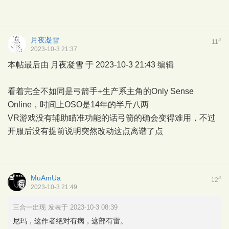
月夜凝雪
#
11
2023-10-3 21:37
本帖最后由 月夜凝雪 于 2023-10-3 21:43 编辑
看着完全不如同是弓箭手+生产系主角的Only Sense
Online，时间上OSO是14年的半斤八两
VR游戏没有辅助瞄准功能的话弓箭的确会变得难用，不过
开服后没有提前说明突然改动这点离谱了点
MuAmUa
#
12
2023-10-3 21:49
三合一出现 发表于 2023-10-3 08:39
尼玛，这作者绝对有病，这部有雷。