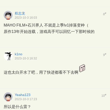
权志龙
#
8
2023-10-3 16:03
MAHO FILM+石川界人 不就是上季lv1掉落变种（
原作13年开始连载，游戏高手可以回忆一下那时候的
k1no
#
9
2023-10-3 16:32
这也太白开水了吧，用了快进都看不下去啊
Yeaha123
#
10
2023-10-3 17:23
所以是什么雷？