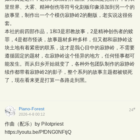
里世界、大雾、精神创伤等符号化刻板印象添加到另一个的
故事里，制作出一个个模仿寂静岭2的翻版，老实说这很俗
套。
本社的前四部作品，1和3是邪教故事，2是精神创伤者的赎
罪，4是都市怪谈，故事题材多种多样，但又都和寂静岭这
块土地有着紧密的联系，这才是我心目中的寂静岭，不需要
遵循固定的题材，在寂静岭这个怪异的地方，任何怪事都可
能发生。而从归乡开始就变了，各种外包团队制作的寂静岭
续作都带着寂静岭2的影子，整个系列的故事主题都被锁死
了，现在看来更是打算一条路走到黑。
Piano-Forest
#
24
2026-4-8 00:12
作曲（配乐）by Pilotpriest
https://youtu.be/PfDNG0NFtjQ