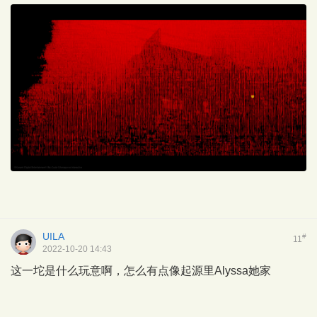
UILA
#
11
2022-10-20 14:43
这一坨是什么玩意啊，怎么有点像起源里Alyssa她家