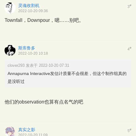
灵魂收割机
#
3
2022-10-20 09:36
Townfall，Downpour，嗯……别吧。
斯库鲁多
#
4
2022-10-20 10:18
clover293 发表于 2022-10-20 07:31
Annapurna Interactive发估计质量不会很差，但这个制作组真的
是没听过
他们的observation也算有点名气的吧
真实之影
#
5
2022-10-20 11:09