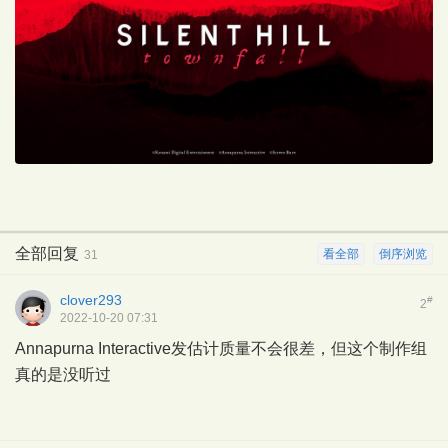
全部回复
看全部
倒序浏览
31
clover293
#
2
2022-10-20 07:31
Annapurna Interactive发估计质量不会很差，但这个制作组
真的是没听过