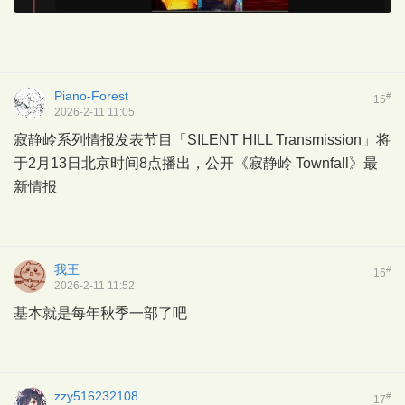
Piano-Forest
#
15
2026-2-11 11:05
寂静岭系列情报发表节目「SILENT HILL Transmission」将
于2月13日北京时间8点播出，公开《寂静岭 Townfall》最
新情报
我王
#
16
2026-2-11 11:52
基本就是每年秋季一部了吧
zzy516232108
#
17