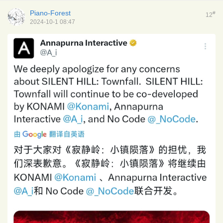
Piano-Forest
#
12
2024-10-1 08:47