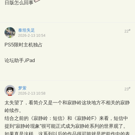
日版怎么回事
泰坦失足
#
22
2026-2-13 10:54
PS5限时主机独占
论坛助手,iPad
梦萦
#
23
2026-2-13 10:58
太失望了，看简介又是一个和寂静岭这块地方不相关的寂静
岭续作。
结合之前的《寂静岭：短信》和《寂静岭F》来看，短信中
提到“寂静岭现象”很可能正式成为寂静岭系列的世界观了。
如果真是这样，这系列以后的作品很可能就是把前作中的表