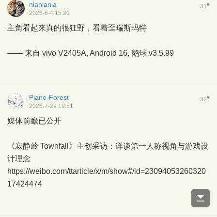
nianiania
#
31
2026-6-4 15:20
主角看起来真的很狂野，看着歪瑞斯玛特
—— 来自 vivo V2405A, Android 16,
鹅球
v3.5.99
Piano-Forest
#
32
2026-7-29 19:51
媒体前瞻已公开
《寂静岭 Townfall》主创采访：详谈第一人称视角与游戏设
计理念
https://weibo.com/ttarticle/x/m/show#/id=23094053260320
17424474