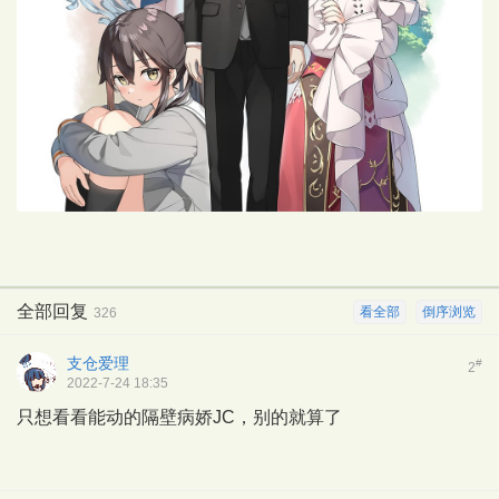
全部回复
看全部
倒序浏览
326
支仓爱理
#
2
2022-7-24 18:35
只想看看能动的隔壁病娇JC，别的就算了