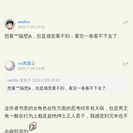
weifire
#
20
2022-7-26 13:41
想看艹隔壁jk，但是感觉看不到，看完一卷看不下去了
xvi黑翼公
#
21
2022-7-26 13:48
weifire 发表于 2022-7-26 13:41
想看艹隔壁jk，但是感觉看不到，看完一卷看不下去了
这作者书里的女角色在性方面的思考经常有大病，但是男主
角一般在行为上都是超绝绅士正人君子，我感觉到完本也不
会碰邻居的