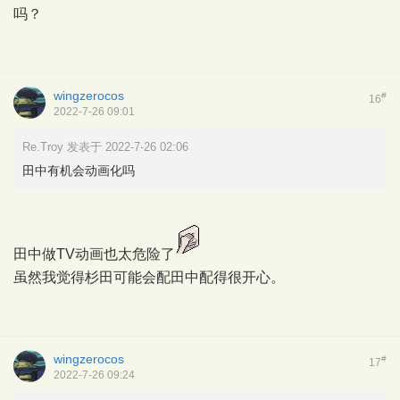
吗？
wingzerocos
#
16
2022-7-26 09:01
Re.Troy 发表于 2022-7-26 02:06
田中有机会动画化吗
田中做TV动画也太危险了
虽然我觉得杉田可能会配田中配得很开心。
wingzerocos
#
17
2022-7-26 09:24