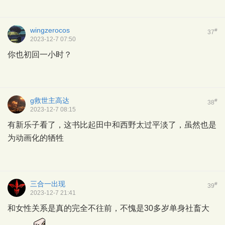
wingzerocos
#
37
2023-12-7 07:50
你也初回一小时？
g救世主高达
#
38
2023-12-7 08:15
有新乐子看了，这书比起田中和西野太过平淡了，虽然也是
为动画化的牺牲
三合一出现
#
39
2023-12-7 21:41
和女性关系是真的完全不往前，不愧是30多岁单身社畜大