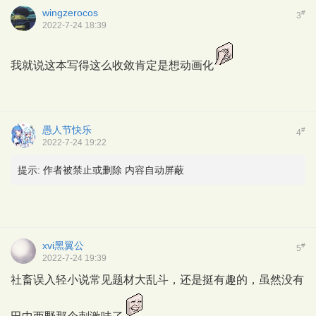
wingzerocos
#
3
2022-7-24 18:39
我就说这本写得这么收敛肯定是想动画化
愚人节快乐
#
4
2022-7-24 19:22
提示:
作者被禁止或删除 内容自动屏蔽
xvi黑翼公
#
5
2022-7-24 19:39
社畜误入轻小说常见题材大乱斗，还是挺有趣的，虽然没有