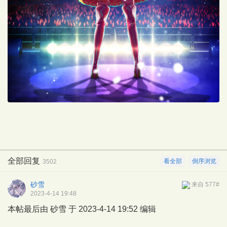
全部回复
看全部
倒序浏览
3502
砂雪
来自 577#
2023-4-14 19:48
本帖最后由 砂雪 于 2023-4-14 19:52 编辑