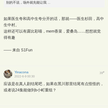
别的不说，场外就先能让我 ...
如果医生夸和高中生夸分开的话，那就——医生杉田，高中
生中村。
这样还可以有露比彩喵，mem香菜，爱桑岛……想想就觉
得有趣
—— 来自
S1Fun
Yinacona
#
39
2022-6-9 00:30
应该是在真人剧结尾吧，如果在黑川那里结尾有点怪怪的，
或者说24集能做到b小町重组？