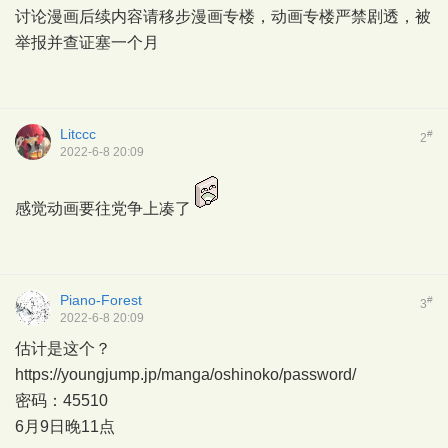
讨论漫画后续内容请移步漫画专楼，动画专楼严禁剧透，被
举报并查证塞一个月
Litccc
#
2
2022-6-8 20:09
感觉动画要往党争上凑了
Piano-Forest
#
3
2022-6-8 20:09
估计是这个？
https://youngjump.jp/manga/oshinoko/password/
密码：45510
6月9日晚11点