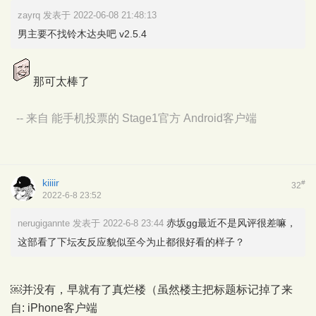
zayrq 发表于 2022-06-08 21:48:13
男主要不找铃木达央吧 v2.5.4
那可太棒了
-- 来自 能手机投票的 Stage1官方 Android客户端
kiiiir
#
32
2022-6-8 23:52
赤坂gg最近不是风评很差嘛，
nerugigannte 发表于 2022-6-8 23:44
这部看了下坛友反应貌似至今为止都很好看的样子？
￼并没有，早就有了真烂楼（虽然楼主把标题标记掉了来
自: iPhone客户端