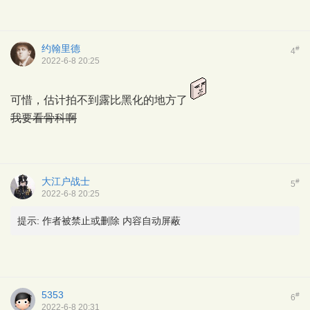
约翰里德
#
4
2022-6-8 20:25
可惜，估计拍不到露比黑化的地方了
我要看骨科啊
大江户战士
#
5
2022-6-8 20:25
提示:
作者被禁止或删除 内容自动屏蔽
5353
#
6
2022-6-8 20:31