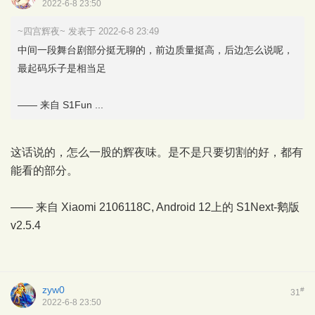
2022-6-8 23:50
~四宫辉夜~ 发表于 2022-6-8 23:49
中间一段舞台剧部分挺无聊的，前边质量挺高，后边怎么说呢，
最起码乐子是相当足
—— 来自 S1Fun ...
这话说的，怎么一股的辉夜味。是不是只要切割的好，都有
能看的部分。
—— 来自 Xiaomi 2106118C, Android 12上的
S1Next-鹅版
v2.5.4
zyw0
#
31
2022-6-8 23:50