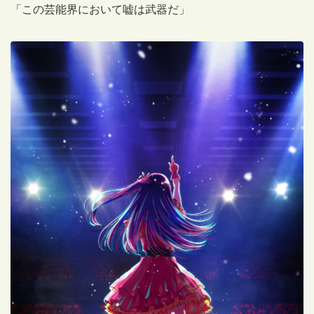
「この芸能界において嘘は武器だ」