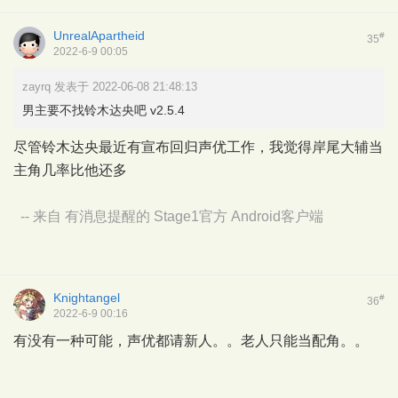
UnrealApartheid
#
35
2022-6-9 00:05
zayrq 发表于 2022-06-08 21:48:13
男主要不找铃木达央吧 v2.5.4
尽管铃木达央最近有宣布回归声优工作，我觉得岸尾大辅当
主角几率比他还多
-- 来自 有消息提醒的 Stage1官方 Android客户端
Knightangel
#
36
2022-6-9 00:16
有没有一种可能，声优都请新人。。老人只能当配角。。