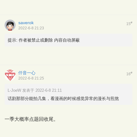
saverok
#
15
2022-6-8 21:23
提示:
作者被禁止或删除 内容自动屏蔽
仟音一心
#
16
2022-6-8 21:25
L-JoeW 发表于 2022-6-8 21:11
话剧那部分能拍几集，看漫画的时候感觉异常的漫长与煎熬
一季大概率点题回收尾。