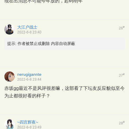
现在出消息不可能今年放的，起码明年
大江户战士
#
26
2022-6-8 23:40
提示:
作者被禁止或删除 内容自动屏蔽
nerugigannte
#
27
2022-6-8 23:44
赤坂gg最近不是风评很差嘛，这部看了下坛友反应貌似至今
为止都很好看的样子？
~四宫辉夜~
#
28
2022-6-8 23:49