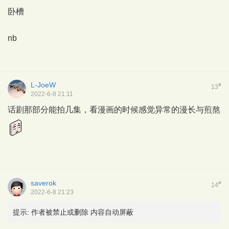
卧槽
nb
L-JoeW
#
13
2022-6-8 21:11
话剧那部分能拍几集，看漫画的时候感觉异常的漫长与煎熬
saverok
#
14
2022-6-8 21:23
提示:
作者被禁止或删除 内容自动屏蔽