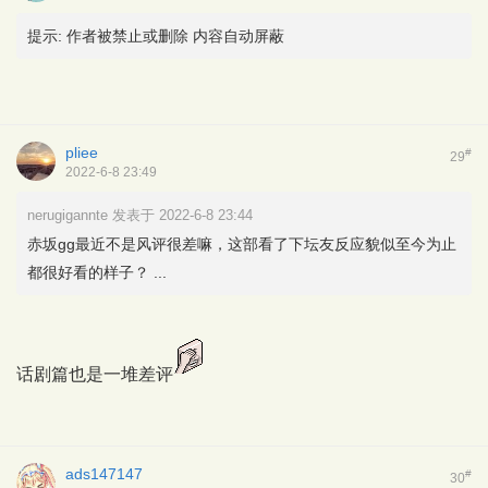
提示:
作者被禁止或删除 内容自动屏蔽
pliee
#
29
2022-6-8 23:49
nerugigannte 发表于 2022-6-8 23:44
赤坂gg最近不是风评很差嘛，这部看了下坛友反应貌似至今为止
都很好看的样子？ ...
话剧篇也是一堆差评
ads147147
#
30