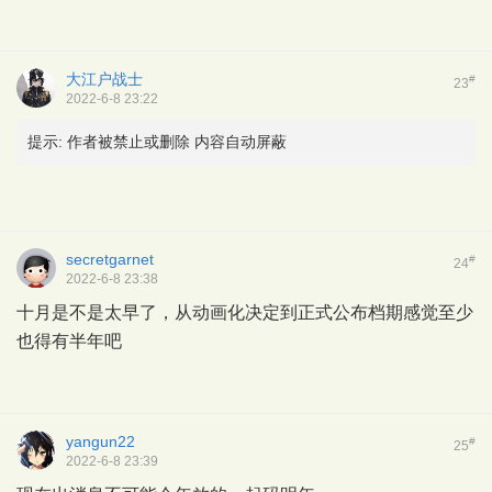
大江户战士
#
23
2022-6-8 23:22
提示:
作者被禁止或删除 内容自动屏蔽
secretgarnet
#
24
2022-6-8 23:38
十月是不是太早了，从动画化决定到正式公布档期感觉至少
也得有半年吧
yangun22
#
25
2022-6-8 23:39