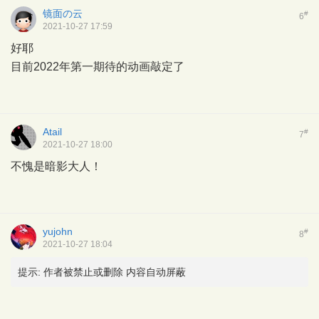
镜面の云
#
6
2021-10-27 17:59
好耶
目前2022年第一期待的动画敲定了
Atail
#
7
2021-10-27 18:00
不愧是暗影大人！
yujohn
#
8
2021-10-27 18:04
提示:
作者被禁止或删除 内容自动屏蔽