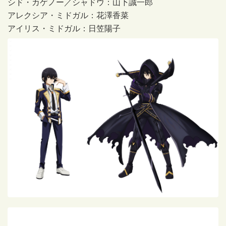
シド・カゲノー／シャドウ：山下誠一郎
アレクシア・ミドガル：花澤香菜
アイリス・ミドガル：日笠陽子