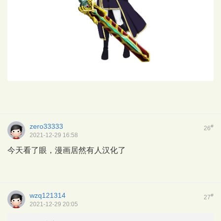
zero33333
#
26
2021-12-29 16:58
今天看了眼，漫画居然有人汉化了
wzq121314
#
27
2021-12-29 20:05