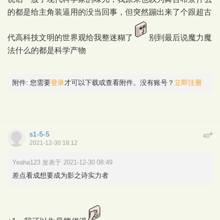
的都是给主角装逼用的没当回事，但突然蹦出来了个跟超古
代高科技文明的世界观给我整迷糊了
别到最后说魔力魔
法什么的都是科学产物
附件:
您需要
登录
才可以下载或查看附件。没有账号？
立即注册
s1-5-5
#
40
2021-12-30 18:12
Yeaha123 发表于 2021-12-30 08:49
差点看成想要成为影之诗实力者