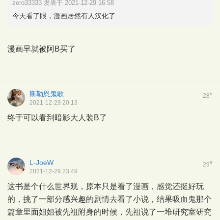
zero33333 发表于 2021-12-29 16:58
今天看了眼，漫画居然有人汉化了
漫画早就被阿B买了
斯勒恩鬼歌
#
28
2021-12-29 20:13
终于可以看到暗影大人装B了
L-JoeW
#
29
2021-12-29 23:49
这书是个什么世界观，原本只是看了漫画，感觉还挺好玩
的，挑了一部分感兴趣的剧情去看了小说，结果吸血鬼那个
篇章里面姐姐被先祖附身的时候，先祖说了一堆研究室研究