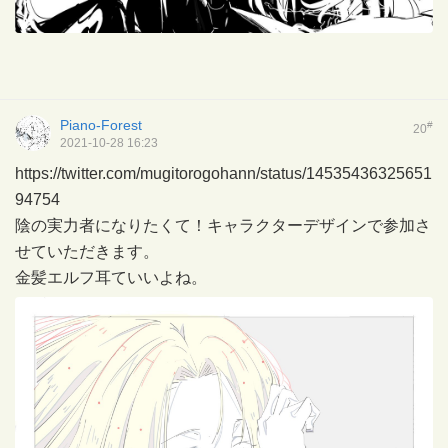
Piano-Forest
#
20
2021-10-28 16:23
https://twitter.com/mugitorogohann/status/14535436325651
94754
陰の実力者になりたくて！キャラクターデザインで参加さ
せていただきます。
金髪エルフ耳ていいよね。