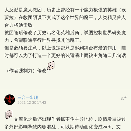
大反派是魔人教团，历史上曾经有一个魔力极强的英雄（欧
萝拉）在教团阴谋下变成了这个世界的魔王，人类精灵兽人
合力将她击败。
教团随后修改了历史污名化英雄后裔，试图控制世界研究魔
力，希望联通平行世界寻找其他魔王。
但是必须要注意，以上设定都只是起到舞台布景的作用，随
时都可以为了打造一个更好的装逼演出而被主角随口几句话
（作者强制力）修改
三合一出现
#
37
2021-12-30 17:43
文库化之后还出现作者抓不住主导地位，剧情发展被过
多外部影响导致内容混乱，可以期待动画化变成web、文