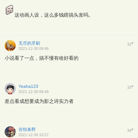
这动画人设，这么多钱瞎搞头发吗。
无尽的牙刷
#
32
2021-12-30 08:46
小说看了一点，搞不懂有啥好看的
Yeaha123
#
33
2021-12-30 08:49
差点看成想要成为影之诗实力者
谷恒条野
#
34
2021-12-30 10:27