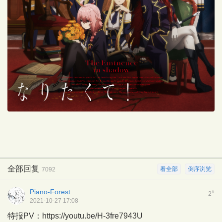
全部回复
看全部
倒序浏览
7092
Piano-Forest
#
2
2021-10-27 17:08
特报PV：
https://youtu.be/H-3fre7943U