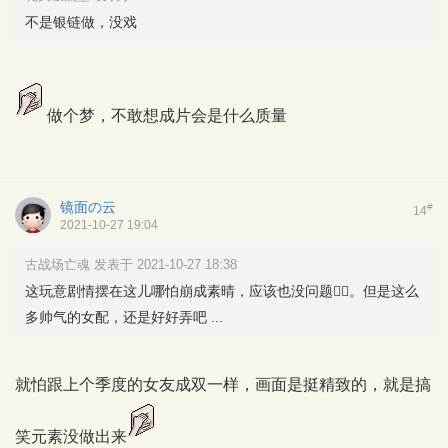
不是银链做，没戏
做个梦，不敢想成片会是什么质量
镜面の云
#
14
2021-10-27 19:04
古战场亡魂 发表于 2021-10-27 18:38
这玩意剧情摆在这儿哪怕崩成素晴，应该也没问题👌🏻。但是这么
多帅气的女配，还是好好弄吧 ...
就怕跟上个季度的女友成双一样，画面是挺精致的，就是搞
笑元素没做出来