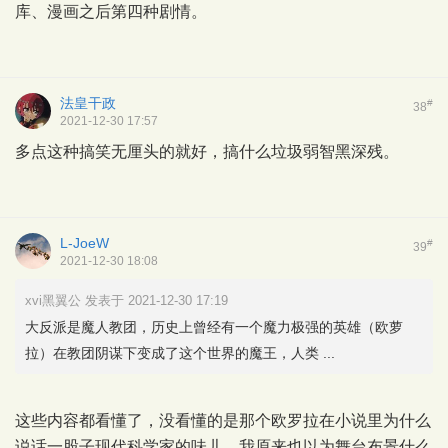
库、漫画之后第四种剧情。
法皇干政
#
38
2021-12-30 17:57
多点这种搞笑无厘头的就好，搞什么垃圾弱智黑深残。
L-JoeW
#
39
2021-12-30 18:08
xvi黑翼公 发表于 2021-12-30 17:19
大反派是魔人教团，历史上曾经有一个魔力极强的英雄（欧萝
拉）在教团阴谋下变成了这个世界的魔王，人类 ...
这些内容都看懂了，没看懂的是那个欧罗拉在小说里为什么
说话一股子现代科学家的味儿，我原来也以为舞台布景什么