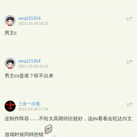
wzq121314
#
21
2021-10-28 16:23
男主c
wzq121314
#
22
2021-10-28 16:23
男主cv是谁？听不出来
三合一出现
#
23
2021-10-28 17:14
这制作阵容……不给太高期待比较好，这pv看着会犯达尔文
游戏时候同样的错
。