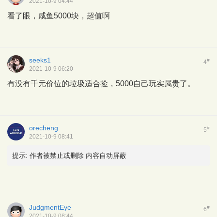
2021-10-9 04:44
看了眼，咸鱼5000块，超值啊
seeks1
#
4
2021-10-9 06:20
有没有千元价位的垃圾适合捡，5000自己玩实属贵了。
orecheng
#
5
2021-10-9 08:41
提示:
作者被禁止或删除 内容自动屏蔽
JudgmentEye
#
6
2021-10-9 08:44