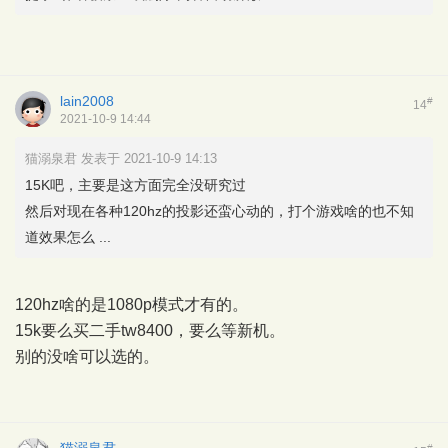
lain2008
#
14
2021-10-9 14:44
猫溺泉君 发表于 2021-10-9 14:13
15K吧，主要是这方面完全没研究过
然后对现在各种120hz的投影还蛮心动的，打个游戏啥的也不知
道效果怎么 ...
120hz啥的是1080p模式才有的。
15k要么买二手tw8400，要么等新机。
别的没啥可以选的。
猫溺泉君
#