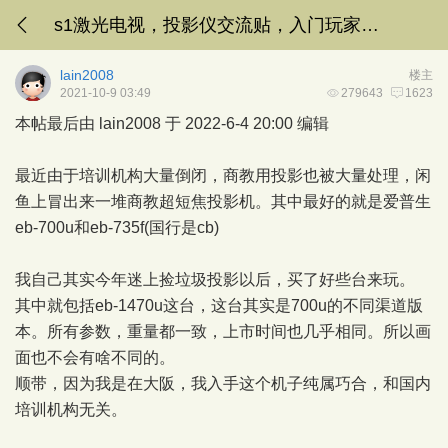
s1激光电视，投影仪交流贴，入门玩家讨论
lain2008
楼主
2021-10-9 03:49
279643
1623
本帖最后由 lain2008 于 2022-6-4 20:00 编辑
最近由于培训机构大量倒闭，商教用投影也被大量处理，闲
鱼上冒出来一堆商教超短焦投影机。其中最好的就是爱普生
eb-700u和eb-735f(国行是cb)
我自己其实今年迷上捡垃圾投影以后，买了好些台来玩。
其中就包括eb-1470u这台，这台其实是700u的不同渠道版
本。所有参数，重量都一致，上市时间也几乎相同。所以画
面也不会有啥不同的。
顺带，因为我是在大阪，我入手这个机子纯属巧合，和国内
培训机构无关。