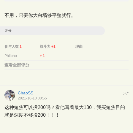
不用，只要你大白墙够平整就行。
评分
参与人数
1
战斗力
+1
理由
Philpho
+ 1
查看全部评分
ChaoSS
#
26
2021-10-10 00:55
这种短焦可以投200吗？看他写着最大130，我买短焦目的
就是深度不够投200！！！