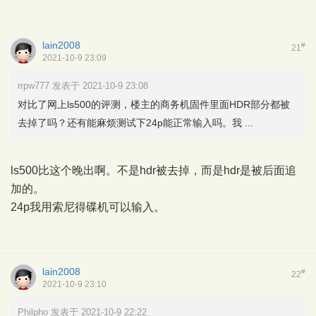
lain2008
#
21
2021-10-9 23:09
rrpw777 发表于 2021-10-9 23:08
对比了网上ls500的评测，楼主的商务机固件里面HDR部分都被
去掉了吗？还有能麻烦测试下24p能正常输入吗。我 ...
ls500比这个晚出啊。不是hdr被去掉，而是hdr是被后面追
加的。
24p我用索尼得碟机可以输入。
lain2008
#
22
2021-10-9 23:10
Philpho 发表于 2021-10-9 22:22