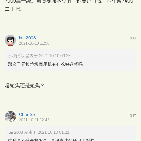
7000高一级。画质要强不少的。你要是有钱，掏个tw7400
二手吧。
lain2008
#
33
2021-10-10 11:50
すぴぱら 发表于 2021-10-10 09:26
那么千元捡垃圾商用机有什么好选择吗
超短焦还是短焦？
ChaoSS
#
34
2021-10-11 12:42
lain2008 发表于 2021-10-10 01:21
这种真不适合投200，真没办法保证可以对焦。