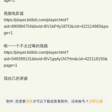
age=1
视频电影篇
https://player.bilibili.com/player.html?
aid=890984754&bvid=BV1kP4y187fJ&cid=422114965&pa
ge=1
唯一一个不太过曝的视频
https://player.bilibili.com/player.html?
aid=548399131&bvid=BV1gq4y1N7Hm&cid=422118150&
page=1
我自己的屏摄
附件:
您需要
登录
才可以下载或查看附件。没有账号？
立即注册