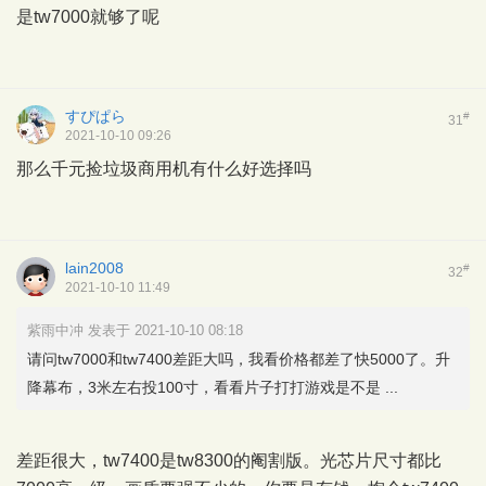
是tw7000就够了呢
すぴぱら
#
31
2021-10-10 09:26
那么千元捡垃圾商用机有什么好选择吗
lain2008
#
32
2021-10-10 11:49
紫雨中冲 发表于 2021-10-10 08:18
请问tw7000和tw7400差距大吗，我看价格都差了快5000了。升
降幕布，3米左右投100寸，看看片子打打游戏是不是 ...
差距很大，tw7400是tw8300的阉割版。光芯片尺寸都比