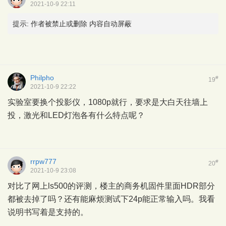
2021-10-9 22:11
提示:
作者被禁止或删除 内容自动屏蔽
Philpho
#
19
2021-10-9 22:22
实验室要换个投影仪，1080p就行，要求是大白天往墙上
投，激光和LED灯泡各有什么特点呢？
rrpw777
#
20
2021-10-9 23:08
对比了网上ls500的评测，楼主的商务机固件里面HDR部分
都被去掉了吗？还有能麻烦测试下24p能正常输入吗。我看
说明书写着是支持的。