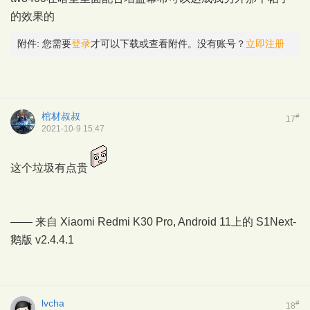
的效果的
附件:
您需要
登录
才可以下载或查看附件。没有账号？
立即注册
棺材叔叔
#
17
2021-10-9 15:47
这个垃圾有点贵
—— 来自 Xiaomi Redmi K30 Pro, Android 11上的
S1Next-
鹅版
v2.4.4.1
lvcha
#
18