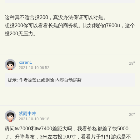
这种真不适合投200，真没办法保证可以对焦。
想投200你可以看看长焦的商务机。比如我的g7900u，这个
投200无压力。
xxren1
#
29
2021-10-10 06:52
提示:
作者被禁止或删除 内容自动屏蔽
紫雨中冲
#
30
2021-10-10 08:18
请问tw7000和tw7400差距大吗，我看价格都差了快5000
了。升降幕布，3米左右投100寸，看看片子打打游戏是不