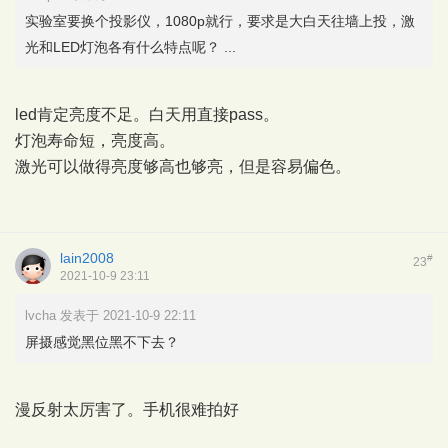
实验室要换个投影仪，1080p就行，要求是大白天往墙上投，激
光和LED灯泡各有什么特点呢？ ...
led肯定亮度不足。白天用直接pass。
灯泡寿命短，亮度高。
激光可以做得亮度够高也够亮，但是容易偏色。
lain2008
#
23
2021-10-9 23:11
lvcha 发表于 2021-10-9 22:11
屏摄感觉黑位黑不下去？
漫反射太厉害了。手机很难拍好