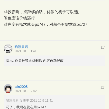
4k投影啊，投距够的话，优派的机子可以选。
闲鱼应该价钱还行
对亮度有需求就买px747，对颜色有需求选px727
猫溺泉君
#
11
2021-10-9 11:41
提示:
作者被禁止或删除 内容自动屏蔽
lain2008
#
12
2021-10-9 12:02
猫溺泉君 发表于 2021-10-9 11:41
巧了，我现在就在用px747