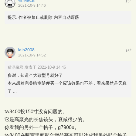
15
2021-10-9 14:46
提示:
作者被禁止或删除 内容自动屏蔽
lain2008
#
16
2021-10-9 14:52
猫溺泉君 发表于 2021-10-9 14:46
多谢，知道个大致型号就好了
本来想着完美暗室随便买一个应该效果也不差，看来果然是天真
了 ...
tw8400投150寸没有问题的。
它是高聚光的长焦镜头，衰减很少的。
你看我的另外一个帖子，g7900u。
tw8400在暗室里面配合增益幕布可以达成我另外那个帖子