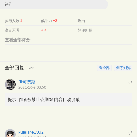
评分
参与人数
1
战斗力
+2
理由
澹台灭明
+ 2
好评如鹅
查看全部评分
全部回复
看全部
倒序浏览
1623
伊可费斯
#
2
2021-10-9 03:50
提示:
作者被禁止或删除 内容自动屏蔽
kuleisite1992
#
3