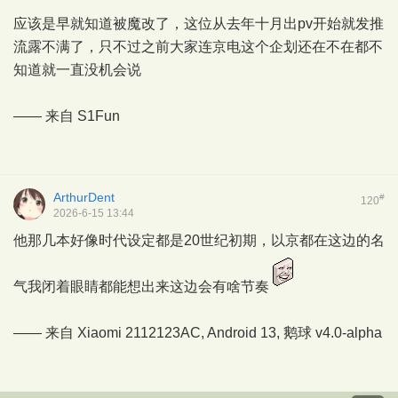
应该是早就知道被魔改了，这位从去年十月出pv开始就发推
流露不满了，只不过之前大家连京电这个企划还在不在都不
知道就一直没机会说
—— 来自
S1Fun
ArthurDent
#
120
2026-6-15 13:44
他那几本好像时代设定都是20世纪初期，以京都在这边的名
气我闭着眼睛都能想出来这边会有啥节奏
—— 来自 Xiaomi 2112123AC, Android 13,
鹅球
v4.0-alpha