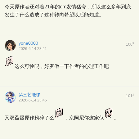
今天原作者还对着21年的cm发情猛夸，所以这么多年到底
发生了什么造成了这种转向希望以后能知道。
yone0000
#
100
2026-6-14 23:41
这么可怜吗，好歹做一下作者的心理工作吧
第三艺能课
#
101
2026-6-14 23:45
又双叒叕原作粉碎了么
，京阿尼你这家伙
。