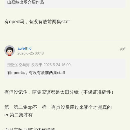
山寮纳出场介绍作品
有oped吗，有没有放前两集staff
awefhio
#
90
2026-5-25 00:48
澄澈的空与海 发表于 2026-5-24 16:09
有oped吗，有没有放前两集staff
有但没记住，两集应该都是太田分镜（不保证准确性）
第一第二集op不一样，有点没反应过来哪个才是真的
ed第二集才有
而且京阿尼那字体你懂的