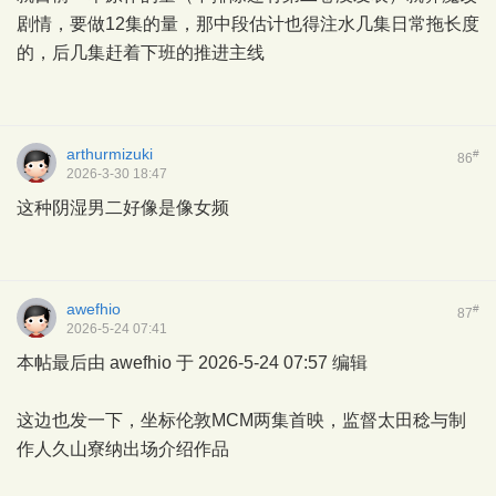
剧情，要做12集的量，那中段估计也得注水几集日常拖长度
的，后几集赶着下班的推进主线
arthurmizuki
#
86
2026-3-30 18:47
这种阴湿男二好像是像女频
awefhio
#
87
2026-5-24 07:41
本帖最后由 awefhio 于 2026-5-24 07:57 编辑
这边也发一下，坐标伦敦MCM两集首映，监督太田稔与制
作人久山寮纳出场介绍作品