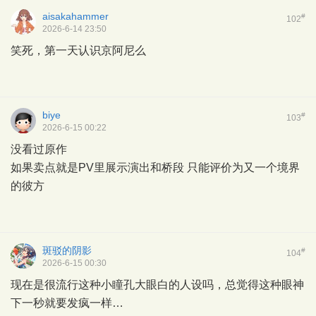
aisakahammer
#
102
2026-6-14 23:50
笑死，第一天认识京阿尼么
biye
#
103
2026-6-15 00:22
没看过原作
如果卖点就是PV里展示演出和桥段 只能评价为又一个境界
的彼方
斑驳的阴影
#
104
2026-6-15 00:30
现在是很流行这种小瞳孔大眼白的人设吗，总觉得这种眼神
下一秒就要发疯一样…