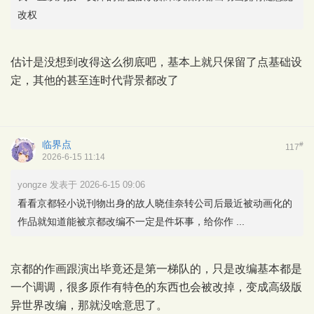
改权
估计是没想到改得这么彻底吧，基本上就只保留了点基础设
定，其他的甚至连时代背景都改了
临界点
#
117
2026-6-15 11:14
yongze 发表于 2026-6-15 09:06
看看京都轻小说刊物出身的故人晓佳奈转公司后最近被动画化的
作品就知道能被京都改编不一定是件坏事，给你作 ...
京都的作画跟演出毕竟还是第一梯队的，只是改编基本都是
一个调调，很多原作有特色的东西也会被改掉，变成高级版
异世界改编，那就没啥意思了。