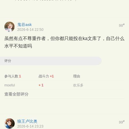
鬼谷ask
#
98
2026-6-14 22:50
虽然有点不尊重作者，但你都只能投在ka文库了，自己什么
水平不知道吗
评分
参与人数
1
战斗力
+1
理由
moeful
+ 1
欢乐多
查看全部评分
狼王卢比奥
#
99
2026-6-14 23:23