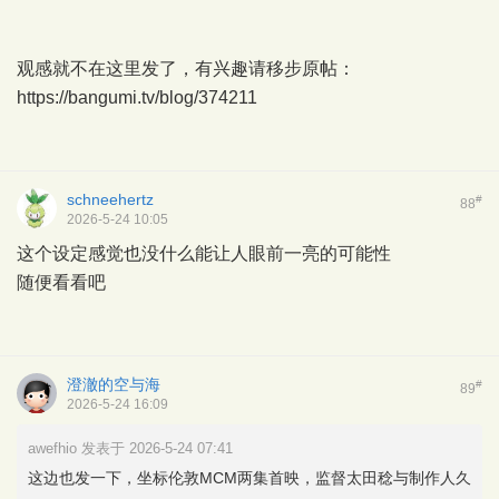
观感就不在这里发了，有兴趣请移步原帖：
https://bangumi.tv/blog/374211
schneehertz
#
88
2026-5-24 10:05
这个设定感觉也没什么能让人眼前一亮的可能性
随便看看吧
澄澈的空与海
#
89
2026-5-24 16:09
awefhio 发表于 2026-5-24 07:41
这边也发一下，坐标伦敦MCM两集首映，监督太田稔与制作人久