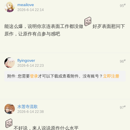
meailove
#
95
2026-6-14 22:14
能这么爆，说明你京连表面工作都没做
好歹表面慰问下
原作，让原作有点参与感吧
flyingover
#
96
2026-6-14 22:23
附件:
您需要
登录
才可以下载或查看附件。没有账号？
立即注册
水莲寺流歌
#
97
2026-6-14 22:38
不好说，来人说说原作什么水平