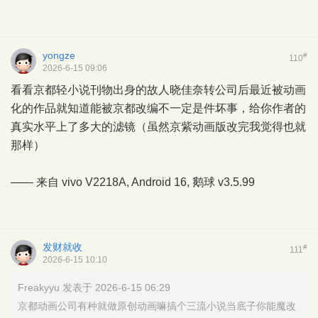
yongze
#
110
2026-6-15 09:06
看看京都轻小说刊物出身的故人晓佳奈转公司后最近被动画
化的作品就知道能被京都改编不一定是件坏事，给你作者的
真实水平上了多大的滤镜（虽然京紫动画版改完我觉得也就
那样）
—— 来自 vivo V2218A, Android 16,
鹅球
v3.5.99
发财就收
#
111
2026-6-15 10:10
Freakyyu 发表于 2026-6-15 06:29
京都动画公司有种就做原创动画嘛搞个三流小说当底子你能魔改