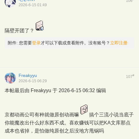
106
2026-6-15 01:49
隔壁开团了？
附件:
您需要
登录
才可以下载或查看附件。没有账号？
立即注册
Freakyyu
#
107
2026-6-15 06:29
本帖最后由 Freakyyu 于 2026-6-15 06:32 编辑
京都动画公司有种就做原创动画嘛
搞个三流小说当底子
你能魔改出什么好东西不成。喜欢赚钱可以把KA文库那点
成本也省掉，是怕做纯原创之后没地方甩锅吗