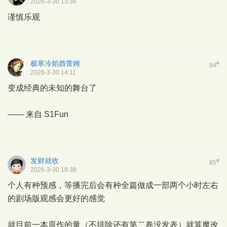
2026-3-30 13:36
谨慎乐观
极寒冷焰酋蕾姆
#
84
2026-3-30 14:11
变成经典的未知的舞台了
—— 来自
S1Fun
发财就收
#
85
2026-3-30 18:38
个人有种预感，等播完后会有种全篇做成一部两个小时左右
的剧场版观感会更好的感觉
就目前一本原作的量（不排除还有第二卷没发表）就算魔改