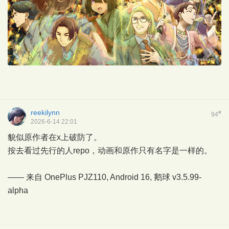
reekilynn
#
94
2026-6-14 22:01
貌似原作者在x上破防了。
按去看过先行的人repo，动画和原作只有名字是一样的。
—— 来自 OnePlus PJZ110, Android 16,
鹅球
v3.5.99-
alpha