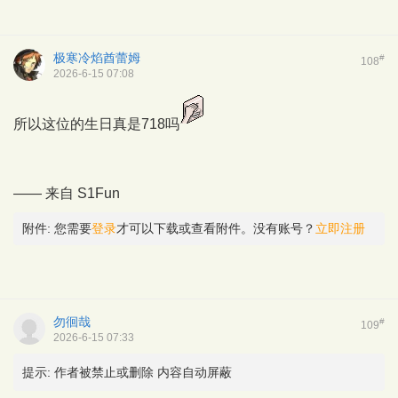
极寒冷焰酋蕾姆
#
108
2026-6-15 07:08
所以这位的生日真是718吗
—— 来自
S1Fun
附件:
您需要
登录
才可以下载或查看附件。没有账号？
立即注册
勿徊哉
#
109
2026-6-15 07:33
提示:
作者被禁止或删除 内容自动屏蔽