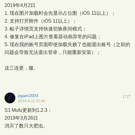
2019年4月2日
1. 现在图片加载时会先显示占位图（iOS 11以上）；
2. 支持打开附件（iOS 11以上）；
3. 帖子详情页支持快速切换夜间模式；
4. 修复在iPad上图片查看器动画异常的问题；
5. 现在我的账号页面即使加载失败了也能退出账号（之前的
问题会导致无法退出登录，只能重新安装）；
这三连更，服。
pgain2004
#
171
2019-4-11 22:40
S1 Mufu更新到1.2.3：
2019年3月26日
消灭了数只大肥虫。