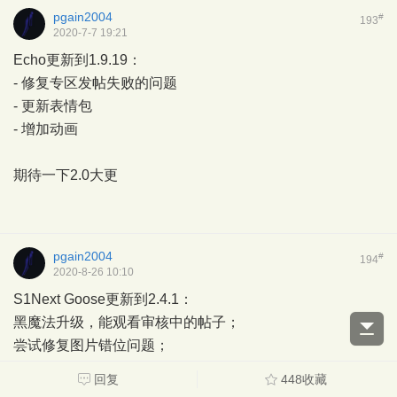
pgain2004
#
193
2020-7-7 19:21
Echo更新到1.9.19：
- 修复专区发帖失败的问题
- 更新表情包
- 增加动画
期待一下2.0大更
pgain2004
#
194
2020-8-26 10:10
S1Next Goose更新到2.4.1：
黑魔法升级，能观看审核中的帖子；
尝试修复图片错位问题；
回复
448收藏
传图似乎还是有问题？