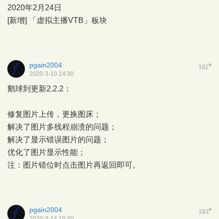
2020年2月24日
[新增] 「虚拟主播VTB」板块
pgain2004
#
182
2020-3-10 14:30
鹅球到更新2.2.2：
修复图片上传，更换图床；
解决了图片多线程崩溃的问题；
解决了显示错误图片的问题；
优化了图片显示性能；
注：图片错位时点击图片再返回即可。
pgain2004
#
183
2020-3-14 10:40