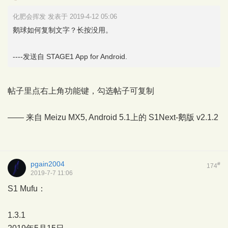
化肥会挥发 发表于 2019-4-12 05:06
鹅球如何复制文字？长按没用。
----发送自 STAGE1 App for Android.
帖子里点右上角功能键，勾选帖子可复制
—— 来自 Meizu MX5, Android 5.1上的
S1Next-鹅版
v2.1.2
pgain2004
#
174
2019-7-7 11:06
S1 Mufu：
1.3.1