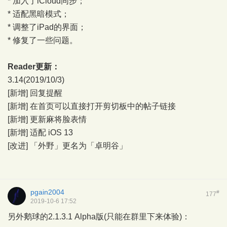
* 加入了iCloud同步；
* 适配黑暗模式；
* 调整了iPad的界面；
* 修复了一些问题。
Reader更新：
3.14(2019/10/3)
[新增] 回复提醒
[新增] 在首页可以直接打开剪切板中的帖子链接
[新增] 更新麻将脸表情
[新增] 适配 iOS 13
[改进] 「外野」更名为「卓明谷」
pgain2004
#
177
2019-10-6 17:52
另外鹅球的2.1.3.1 Alpha版(只能在群里下来体验)：