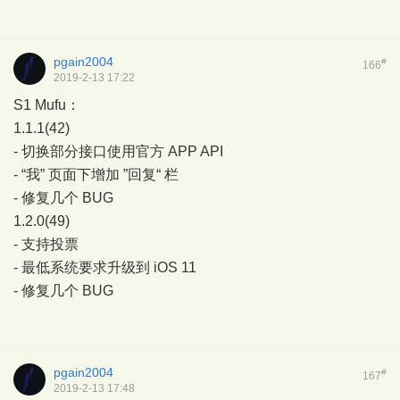
pgain2004
#
166
2019-2-13 17:22
S1 Mufu：
1.1.1(42)
- 切换部分接口使用官方 APP API
- “我” 页面下增加 ”回复“ 栏
- 修复几个 BUG
1.2.0(49)
- 支持投票
- 最低系统要求升级到 iOS 11
- 修复几个 BUG
pgain2004
#
167
2019-2-13 17:48