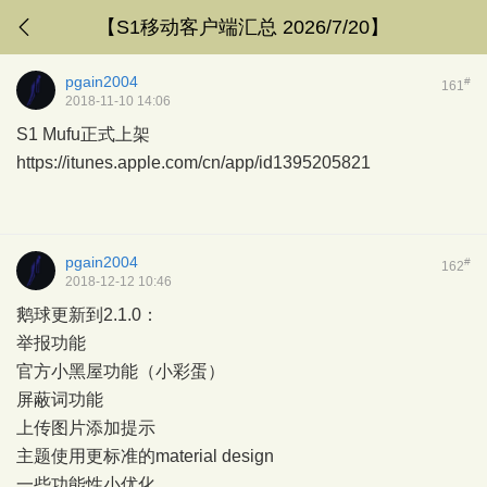
【S1移动客户端汇总 2026/7/20】
pgain2004
#
161
2018-11-10 14:06
S1 Mufu正式上架
https://itunes.apple.com/cn/app/id1395205821
pgain2004
#
162
2018-12-12 10:46
鹅球更新到2.1.0：
举报功能
官方小黑屋功能（小彩蛋）
屏蔽词功能
上传图片添加提示
主题使用更标准的material design
一些功能性小优化