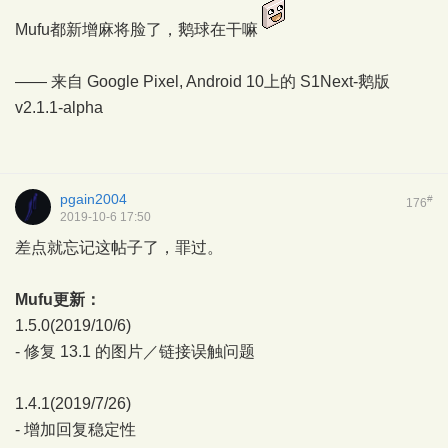
Mufu都新增麻将脸了，鹅球在干嘛
—— 来自 Google Pixel, Android 10上的
S1Next-鹅版
v2.1.1-alpha
pgain2004
#
176
2019-10-6 17:50
差点就忘记这帖子了，罪过。
Mufu更新：
1.5.0(2019/10/6)
- 修复 13.1 的图片／链接误触问题
1.4.1(2019/7/26)
- 增加回复稳定性