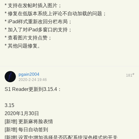
* 支持在发帖时插入图片；
* 修复在低版本系统上评论不自动加载的问题；
* iPad样式重新改回分栏布局；
* 加入了对iPad多窗口的支持；
* 查看图片支持点赞；
* 其他问题修复。
pgain2004
#
181
2020-2-24 19:46
S1 Reader更新到3.15.4：
3.15
2020年1月30日
[新增] 更新麻将脸表情
[新增] 每日自动签到
[新增] 设置中增加选择是否匹配系统深色模式的开关