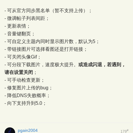
- 可从官方同步黑名单（暂不支持上传）；
- 微调帖子列表间距；
- 更新表情；
- 音量键翻页；
- 可自定义主题内同时显示图片数，默认为5；
- 带链接图片可选择看图还是打开链接；
- 可关闭头像Gif；
- 可分段下载图片，速度极大提升。
或造成闪退，若遇到，
请在设置关闭
；
- 可手动检查更新；
- 修复图片上传的bug；
- 降低DNS失败概率；
- 向下支持升到5.0；
pgain2004
#
179