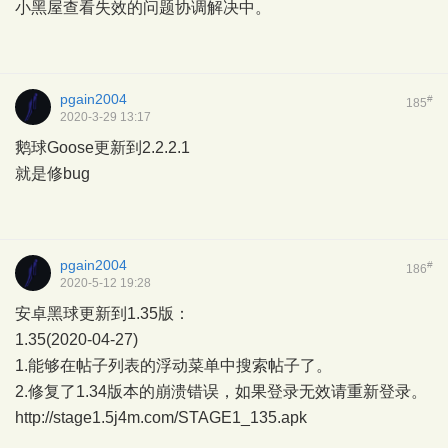
小黑屋查看失效的问题协调解决中。
pgain2004
#
185
2020-3-29 13:17
鹅球Goose更新到2.2.2.1
就是修bug
pgain2004
#
186
2020-5-12 19:28
安卓黑球更新到1.35版：
1.35(2020-04-27)
1.能够在帖子列表的浮动菜单中搜索帖子了。
2.修复了1.34版本的崩溃错误，如果登录无效请重新登录。
http://stage1.5j4m.com/STAGE1_135.apk