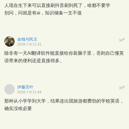
人现在生下来可以直接刷抖音刷到死了，啥都不要学
别问，问就是有ai，知识储备一文不值
金钱与民主
#
34
2026-7-8 21:31
除非有一天AI翻译软件能直接给你装脑子里，否则自己懂英
语带来的便利还是直接得多。
伊藤言叶
#
35
2026-7-8 21:44
那种从小学学到大学，结果连出国旅游都费劲的学校英语，
确实没啥必要