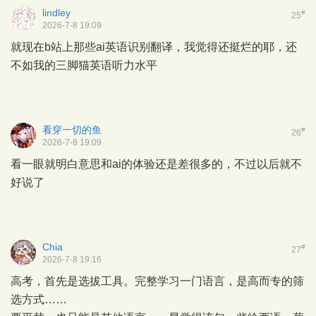
lindley
#
25
2026-7-8 19:09
就现在b站上那些ai英语识别翻译，我觉得还挺烂的耶，还
不如我的三脚猫英语听力水平
看穿一切的鱼
#
26
2026-7-8 19:09
看一眼就明白意思和ai的体验还是差很多的，不过以后就不
好说了
Chia
#
27
2026-7-8 19:16
高考，首先是选拔工具。完整学习一门语言，是高而专的筛
选方式……