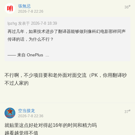
張無忌
#
36
2026-7-8 22:26
lpzhg 发表于 2026-7-8 18:39
再过几年，如果技术进步了翻译器能够做到像科幻电影那样同声
传译的话，为什么不行？
—— 来自 OnePlus ...
不行啊，不少项目要和老外面对面交流（PK，你用翻译吵
不过人家的
空当接龙
#
37
2026-7-8 22:36
就贴里这点好处对得起16年的时间和精力吗
越看越觉得不值