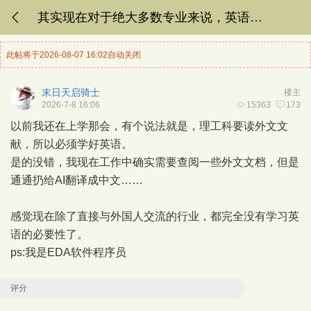
其实现在对于绝大多数专业来说，英语都没有必要性了吧
此帖将于2026-08-07 16:02自动关闭
末日天启骑士
楼主
2026-7-8 16:06
15363
173
以前我还在上学那会，有个说法就是，理工科要读外文文
献，所以必须学好英语。
是的没错，我现在工作中确实需要查阅一些外文文档，但是
通通扔给AI翻译成中文……
感觉现在除了直接与外国人交流的行业，都完全没有学习英
语的必要性了。
ps:我是EDA软件程序员
评分