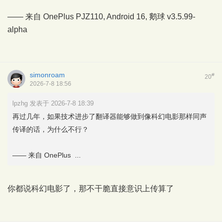
—— 来自 OnePlus PJZ110, Android 16,
鹅球
v3.5.99-
alpha
simonroam
#
20
2026-7-8 18:56
lpzhg 发表于 2026-7-8 18:39
再过几年，如果技术进步了翻译器能够做到像科幻电影那样同声
传译的话，为什么不行？
—— 来自 OnePlus ...
你都说科幻电影了，那不干脆直接意识上传算了