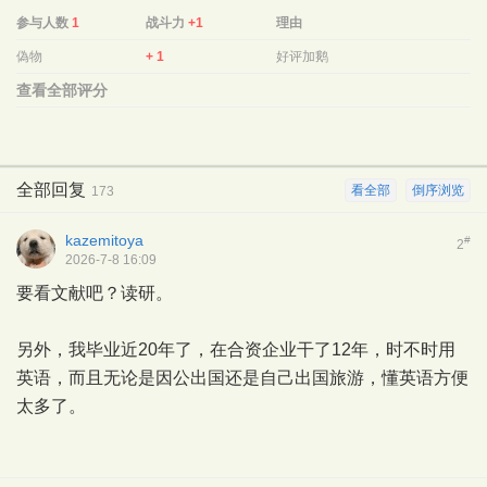
参与人数
1
战斗力
+1
理由
偽物
+ 1
好评加鹅
查看全部评分
全部回复
看全部
倒序浏览
173
kazemitoya
#
2
2026-7-8 16:09
要看文献吧？读研。
另外，我毕业近20年了，在合资企业干了12年，时不时用
英语，而且无论是因公出国还是自己出国旅游，懂英语方便
太多了。