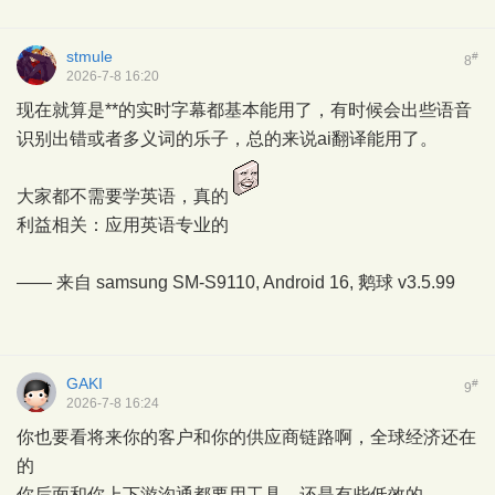
stmule
#
8
2026-7-8 16:20
现在就算是**的实时字幕都基本能用了，有时候会出些语音
识别出错或者多义词的乐子，总的来说ai翻译能用了。
大家都不需要学英语，真的
利益相关：应用英语专业的
—— 来自 samsung SM-S9110, Android 16,
鹅球
v3.5.99
GAKI
#
9
2026-7-8 16:24
你也要看将来你的客户和你的供应商链路啊，全球经济还在
的
你后面和你上下游沟通都要用工具，还是有些低效的。