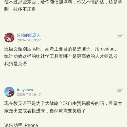
信不过那些东西，给你随便加点料，你又不懂的话，还是学
呗，技多不压身
笨拙的机器人
#
29
2026-7-8 19:22
比语文甄别度高吧，高考主要目的是选脑子。用p-value、
统计功效这样的统计学工具看哪个是更高效的人才筛选器，
我猜是英语
tonyshva
#
30
2026-7-8 19:47
现在教英语不是为了大战略全球自由贸易服务的吗，希望大
家走出去或者接进来，自然就需要英语了
论坛助手,iPhone