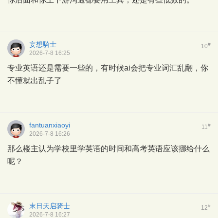
妄想騎士
#
10
2026-7-8 16:25
专业英语还是需要一些的，有时候ai会把专业词汇乱翻，你
不懂就出乱子了
fantuanxiaoyi
#
11
2026-7-8 16:26
那么楼主认为学校里学英语的时间和高考英语应该挪给什么
呢？
末日天启骑士
#
12
2026-7-8 16:27