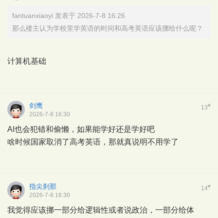
fantuanxiaoyi 发表于 2026-7-8 16:26
那么楼主认为学校里学英语的时间和高考英语应该挪给什么呢？
计算机基础
剑鹰
#
13
2026-7-8 16:30
AI也会犯错和偷懒，如果能学好还是学好吧
啥时候国家取消了高考英语，那就真说明不用学了
指尖刹那
#
14
2026-7-8 16:30
我觉得应该挪一部分给逻辑性或者说政治，一部分给体