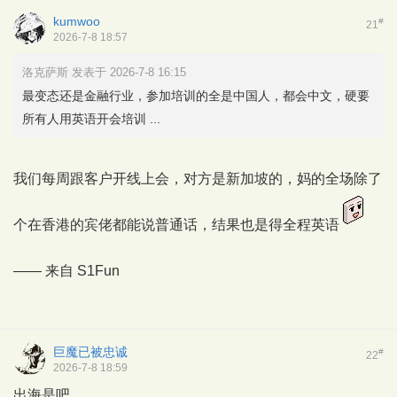
kumwoo
#
21
2026-7-8 18:57
洛克萨斯 发表于 2026-7-8 16:15
最变态还是金融行业，参加培训的全是中国人，都会中文，硬要
所有人用英语开会培训 ...
我们每周跟客户开线上会，对方是新加坡的，妈的全场除了
个在香港的宾佬都能说普通话，结果也是得全程英语
—— 来自
S1Fun
巨魔已被忠诚
#
22
2026-7-8 18:59
出海是吧。