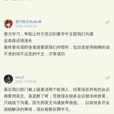
蒸汽投石BuBu車
#
38
2026-7-8 22:54
努力学习，争取让对方意识到要学中文跟我们沟通
这条路还很漫长
最终要实现即使鬼佬要跟我们对喷时，也自觉使用拗脚的读
不准的词不达意的中文，才算成功
larry1
#
39
2026-7-9 00:05
最近我们部门被上级塞进两个欧洲人，结果现在所有的会议
都要用英文。真是醉了呀，导致现在很多会议都没啥效果，
只能线下沟通。因为用英文沟通效率很低。。以前很多开会
就能解决的事情，现在都要折腾半天。