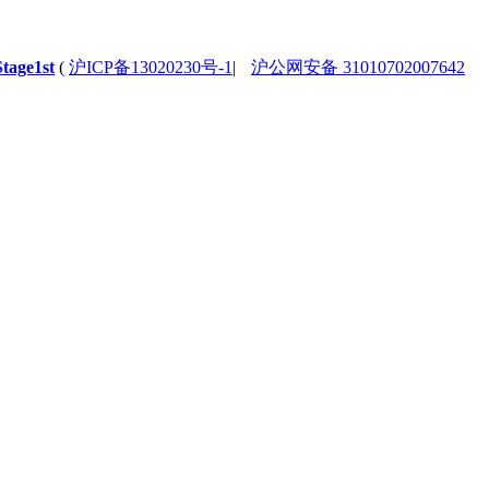
Stage1st
(
沪ICP备13020230号-1
|
沪公网安备 31010702007642