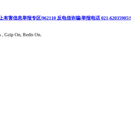
上有害信息举报专区
|
962110 反电信诈骗
|
举报电话 021-62035905
|
s , Gzip On, Redis On.