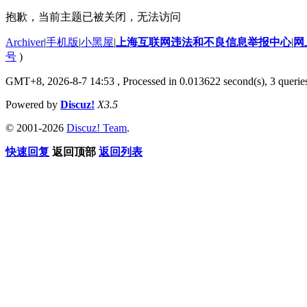
抱歉，当前主题已被关闭，无法访问
Archiver
|
手机版
|
小黑屋
|
上海互联网违法和不良信息举报中心
|
网
号
)
GMT+8, 2026-8-7 14:53
, Processed in 0.013622 second(s), 3 querie
Powered by
Discuz!
X3.5
© 2001-2026
Discuz! Team
.
快速回复
返回顶部
返回列表