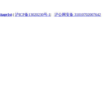
Stage1st
(
沪ICP备13020230号-1
|
沪公网安备 31010702007642