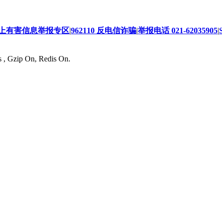
上有害信息举报专区
|
962110 反电信诈骗
|
举报电话 021-62035905
|
s , Gzip On, Redis On.