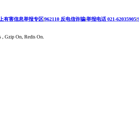
上有害信息举报专区
|
962110 反电信诈骗
|
举报电话 021-62035905
|
s , Gzip On, Redis On.