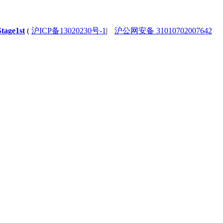
Stage1st
(
沪ICP备13020230号-1
|
沪公网安备 31010702007642