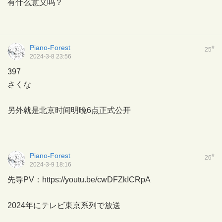
有什么意义吗？
Piano-Forest
#
25
2024-3-8 23:56
397
さくな
另外就是北京时间明晚6点正式公开
Piano-Forest
#
26
2024-3-9 18:16
先导PV：
https://youtu.be/cwDFZkICRpA
2024年にテレビ東京系列で放送