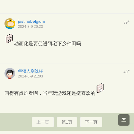
justinebelgium
#
39
2024-3-9 20:23
动画化是要促进阿宅下乡种田吗
年轻人别这样
#
40
2024-3-9 21:03
画得有点难看啊，当年玩游戏还是挺喜欢的
上一页
第1页
下一页