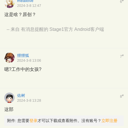
meailove
#
6
2024-3-8 12:47
这是啥？原创？
-- 来自 有消息提醒的 Stage1官方 Android客户端
狸狸狐
#
7
2024-3-8 13:06
嗯?工作中的女孩?
佑树
#
8
2024-3-8 13:28
这部
附件:
您需要
登录
才可以下载或查看附件。没有账号？
立即注册