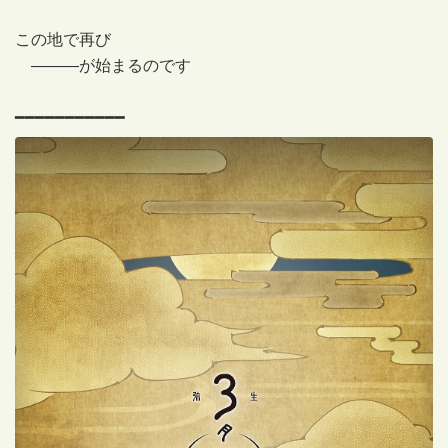
この地で再び
———が始まるのです
━━━━━━━━━━━