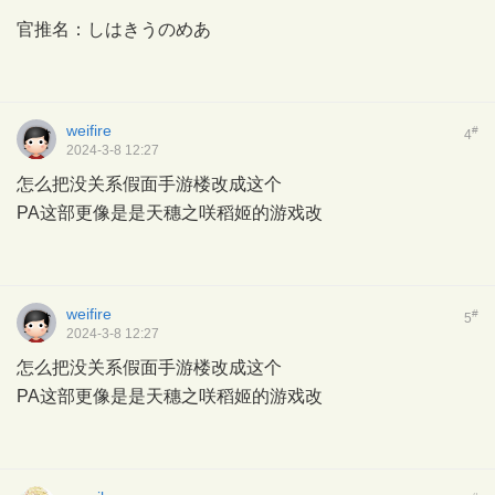
官推名：しはきうのめあ
weifire
#
4
2024-3-8 12:27
怎么把没关系假面手游楼改成这个
PA这部更像是是天穗之咲稻姬的游戏改
weifire
#
5
2024-3-8 12:27
怎么把没关系假面手游楼改成这个
PA这部更像是是天穗之咲稻姬的游戏改