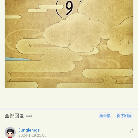
全部回复
看全部
倒序浏览
444
Junglemgs
#
2
2024-1-19 21:05