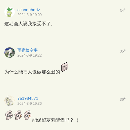
schneehertz
#
34
2024-3-9 19:09
这动画人设我接受不了。
雨宿绘空事
#
35
2024-3-9 19:22
为什么能把人设做那么丑的
751984871
#
36
2024-3-9 19:36
能保留萝莉醉酒吗？（