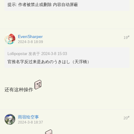
提示:
作者被禁止或删除 内容自动屏蔽
EvenSharper
#
19
2024-3-8 18:09
Lollipopstar 发表于 2024-3-8 15:03
官推名字反过来是あめのうきはし（天浮橋）
还有这种操作
雨宿绘空事
#
20
2024-3-8 18:37