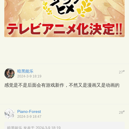
暗黑能乐
#
27
2024-3-9 18:19
感觉是不是后面会有游戏新作，不然又是漫画又是动画的
Piano-Forest
#
28
2024-3-9 18:47
暗黑能乐 发表于 2024-3-9 18:19