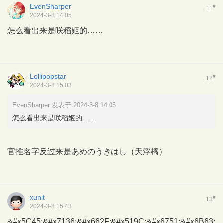
EvenSharper
#
11
2024-3-8 14:05
怎么看出来是咲稻姬的……
Lollipopstar
#
12
2024-3-8 15:03
EvenSharper 发表于 2024-3-8 14:05
怎么看出来是咲稻姬的……
官推名字反过来是あめのうきはし（天浮橋）
xunit
#
13
2024-3-8 15:43
&#x5C45;&#x7136;&#x662F;&#x519C;&#x6751;&#x6B63;