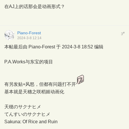
在AJ上的话那会是动画形式？
Piano-Forest
#
3
2024-3-8 12:14
本帖最后由 Piano-Forest 于 2024-3-8 18:52 编辑
P.A.Works与东宝的项目
有另发贴+风怒，但都有问题打不开
基本就是天穗之咲稻姬动画化
天穂のサクナヒメ
てんすいのサクナヒメ
Sakuna: Of Rice and Ruin