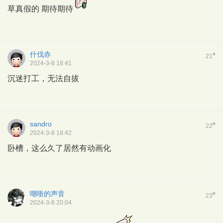
草真假的 期待期待
什伐赤
#
21
2024-3-8 18:41
沉迷打工，无法自拔
sandro
#
22
2024-3-8 18:42
卧槽，这么久了居然有动画化
嘲哳的声音
#
23
2024-3-8 20:04