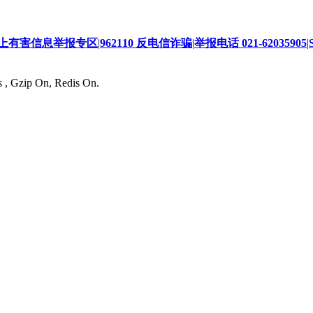
上有害信息举报专区
|
962110 反电信诈骗
|
举报电话 021-62035905
|
s , Gzip On, Redis On.