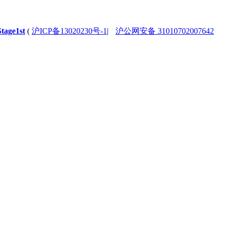
Stage1st
(
沪ICP备13020230号-1
|
沪公网安备 31010702007642