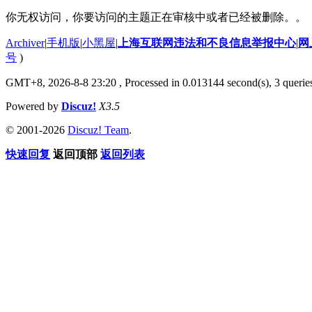
你无权访问，你要访问的主题正在审核中或者已经被删除。。
Archiver
|
手机版
|
小黑屋
|
上海互联网违法和不良信息举报中心
|
网
号
)
GMT+8, 2026-8-8 23:20
, Processed in 0.013144 second(s), 3 querie
Powered by
Discuz!
X3.5
© 2001-2026
Discuz! Team
.
快速回复
返回顶部
返回列表