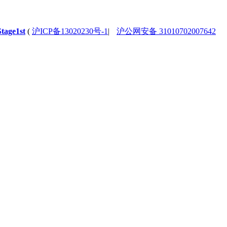
Stage1st
(
沪ICP备13020230号-1
|
沪公网安备 31010702007642