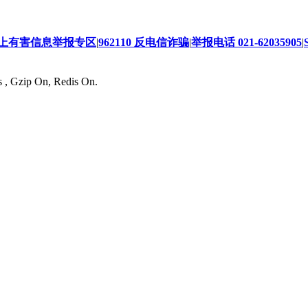
上有害信息举报专区
|
962110 反电信诈骗
|
举报电话 021-62035905
|
s , Gzip On, Redis On.