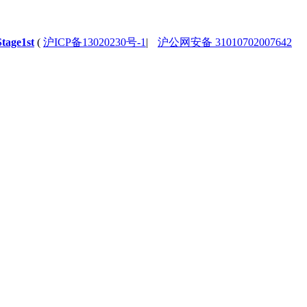
Stage1st
(
沪ICP备13020230号-1
|
沪公网安备 31010702007642