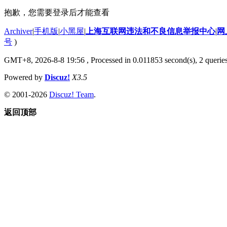
抱歉，您需要登录后才能查看
Archiver
|
手机版
|
小黑屋
|
上海互联网违法和不良信息举报中心
|
网
号
)
GMT+8, 2026-8-8 19:56
, Processed in 0.011853 second(s), 2 querie
Powered by
Discuz!
X3.5
© 2001-2026
Discuz! Team
.
返回顶部