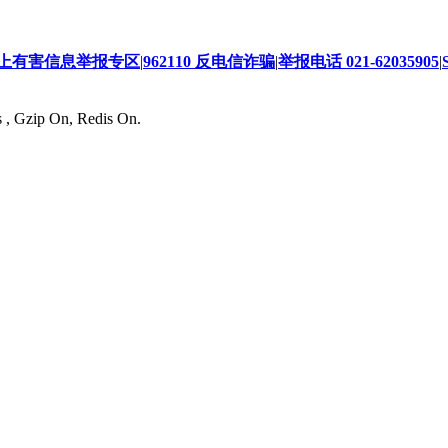
上有害信息举报专区
|
962110 反电信诈骗
|
举报电话 021-62035905
|
s , Gzip On, Redis On.