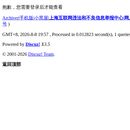
抱歉，您需要登录后才能查看
Archiver
|
手机版
|
小黑屋
|
上海互联网违法和不良信息举报中心
|
网
号
)
GMT+8, 2026-8-8 19:57
, Processed in 0.012823 second(s), 1 querie
Powered by
Discuz!
X3.5
© 2001-2026
Discuz! Team
.
返回顶部