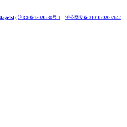
Stage1st
(
沪ICP备13020230号-1
|
沪公网安备 31010702007642