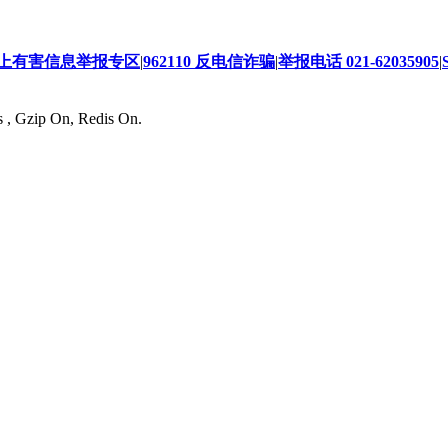
上有害信息举报专区
|
962110 反电信诈骗
|
举报电话 021-62035905
|
s , Gzip On, Redis On.