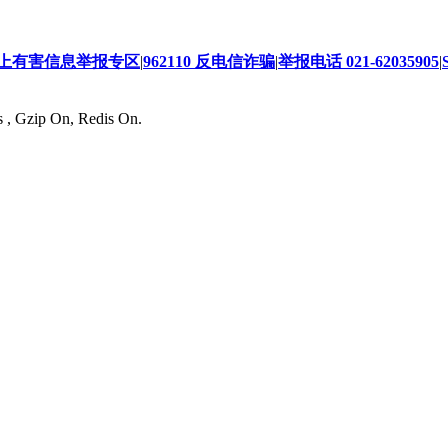
上有害信息举报专区
|
962110 反电信诈骗
|
举报电话 021-62035905
|
s , Gzip On, Redis On.