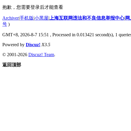
抱歉，您需要登录后才能查看
Archiver
|
手机版
|
小黑屋
|
上海互联网违法和不良信息举报中心
|
网
号
)
GMT+8, 2026-8-7 15:51
, Processed in 0.013421 second(s), 1 querie
Powered by
Discuz!
X3.5
© 2001-2026
Discuz! Team
.
返回顶部