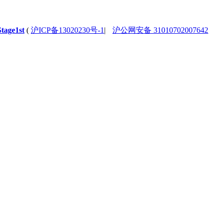
Stage1st
(
沪ICP备13020230号-1
|
沪公网安备 31010702007642