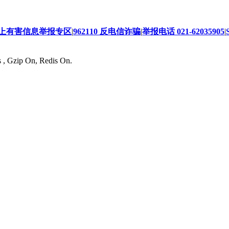
上有害信息举报专区
|
962110 反电信诈骗
|
举报电话 021-62035905
|
s , Gzip On, Redis On.