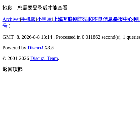
抱歉，您需要登录后才能查看
Archiver
|
手机版
|
小黑屋
|
上海互联网违法和不良信息举报中心
|
网
号
)
GMT+8, 2026-8-8 13:14
, Processed in 0.011862 second(s), 1 querie
Powered by
Discuz!
X3.5
© 2001-2026
Discuz! Team
.
返回顶部