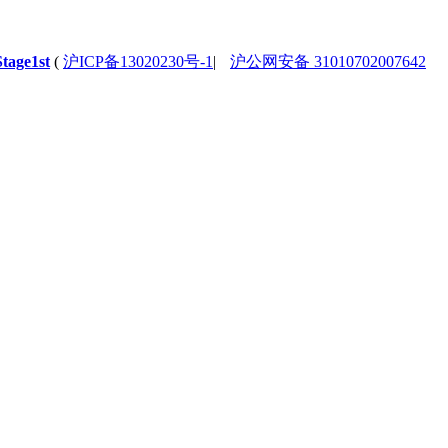
Stage1st
(
沪ICP备13020230号-1
|
沪公网安备 31010702007642