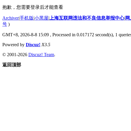
抱歉，您需要登录后才能查看
Archiver
|
手机版
|
小黑屋
|
上海互联网违法和不良信息举报中心
|
网
号
)
GMT+8, 2026-8-8 15:09
, Processed in 0.017172 second(s), 1 querie
Powered by
Discuz!
X3.5
© 2001-2026
Discuz! Team
.
返回顶部