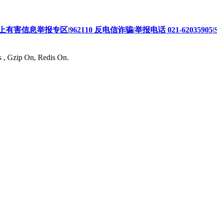
上有害信息举报专区
|
962110 反电信诈骗
|
举报电话 021-62035905
|
s , Gzip On, Redis On.