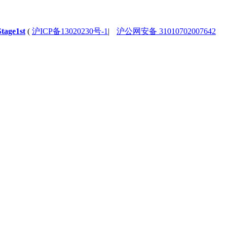
Stage1st
(
沪ICP备13020230号-1
|
沪公网安备 31010702007642