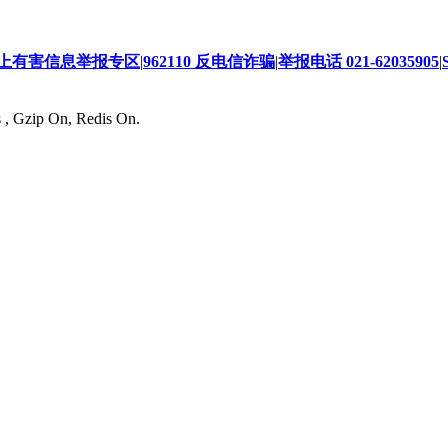
上有害信息举报专区
|
962110 反电信诈骗
|
举报电话 021-62035905
|
s , Gzip On, Redis On.