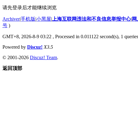
请先登录后才能继续浏览
Archiver
|
手机版
|
小黑屋
|
上海互联网违法和不良信息举报中心
|
网
号
)
GMT+8, 2026-8-9 03:22
, Processed in 0.011122 second(s), 1 querie
Powered by
Discuz!
X3.5
© 2001-2026
Discuz! Team
.
返回顶部