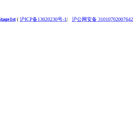
Stage1st
(
沪ICP备13020230号-1
|
沪公网安备 31010702007642