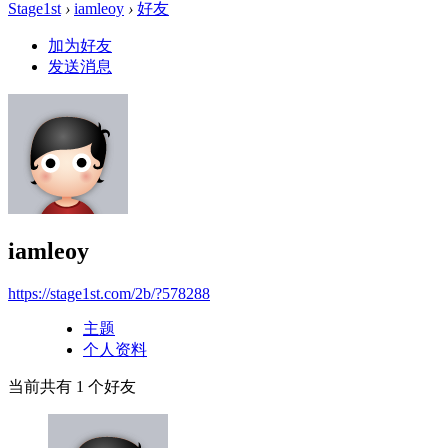
Stage1st
›
iamleoy
›
好友
加为好友
发送消息
iamleoy
https://stage1st.com/2b/?578288
主题
个人资料
当前共有
1
个好友