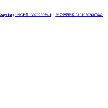
Stage1st
(
沪ICP备13020230号-1
|
沪公网安备 31010702007642