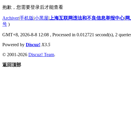
抱歉，您需要登录后才能查看
Archiver
|
手机版
|
小黑屋
|
上海互联网违法和不良信息举报中心
|
网
号
)
GMT+8, 2026-8-8 12:08
, Processed in 0.012721 second(s), 2 querie
Powered by
Discuz!
X3.5
© 2001-2026
Discuz! Team
.
返回顶部