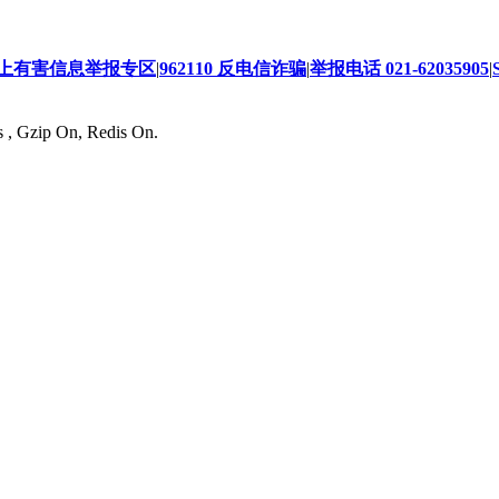
上有害信息举报专区
|
962110 反电信诈骗
|
举报电话 021-62035905
|
s , Gzip On, Redis On.