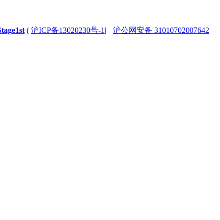
Stage1st
(
沪ICP备13020230号-1
|
沪公网安备 31010702007642