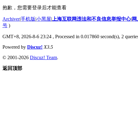
抱歉，您需要登录后才能查看
Archiver
|
手机版
|
小黑屋
|
上海互联网违法和不良信息举报中心
|
网
号
)
GMT+8, 2026-8-6 23:24
, Processed in 0.017860 second(s), 2 querie
Powered by
Discuz!
X3.5
© 2001-2026
Discuz! Team
.
返回顶部