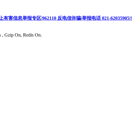
上有害信息举报专区
|
962110 反电信诈骗
|
举报电话 021-62035905
|
s , Gzip On, Redis On.