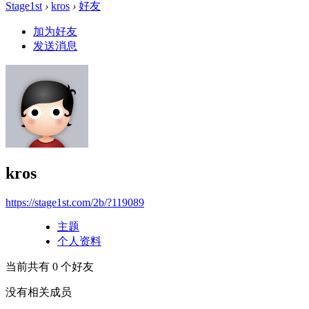
Stage1st
›
kros
›
好友
加为好友
发送消息
kros
https://stage1st.com/2b/?119089
主题
个人资料
当前共有
0
个好友
没有相关成员