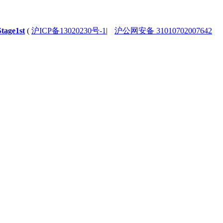
Stage1st
(
沪ICP备13020230号-1
|
沪公网安备 31010702007642