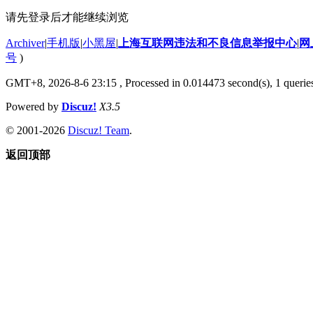
请先登录后才能继续浏览
Archiver
|
手机版
|
小黑屋
|
上海互联网违法和不良信息举报中心
|
网
号
)
GMT+8, 2026-8-6 23:15
, Processed in 0.014473 second(s), 1 querie
Powered by
Discuz!
X3.5
© 2001-2026
Discuz! Team
.
返回顶部