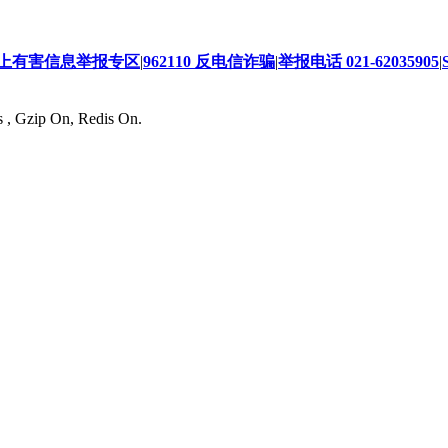
上有害信息举报专区
|
962110 反电信诈骗
|
举报电话 021-62035905
|
s , Gzip On, Redis On.