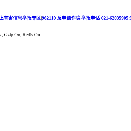
上有害信息举报专区
|
962110 反电信诈骗
|
举报电话 021-62035905
|
s , Gzip On, Redis On.