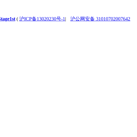
Stage1st
(
沪ICP备13020230号-1
|
沪公网安备 31010702007642