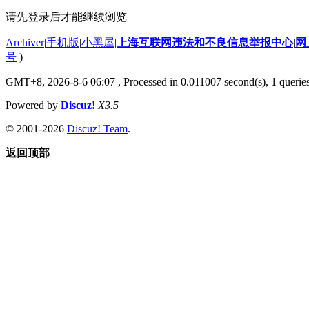
请先登录后才能继续浏览
Archiver
|
手机版
|
小黑屋
|
上海互联网违法和不良信息举报中心
|
网
号
)
GMT+8, 2026-8-6 06:07
, Processed in 0.011007 second(s), 1 querie
Powered by
Discuz!
X3.5
© 2001-2026
Discuz! Team
.
返回顶部