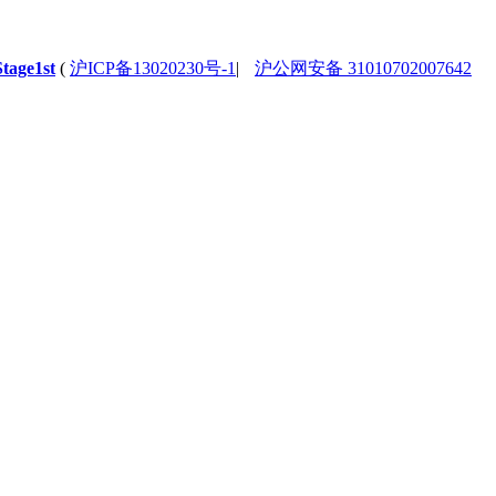
Stage1st
(
沪ICP备13020230号-1
|
沪公网安备 31010702007642