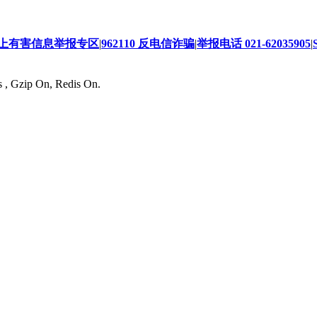
上有害信息举报专区
|
962110 反电信诈骗
|
举报电话 021-62035905
|
s , Gzip On, Redis On.