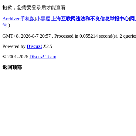
抱歉，您需要登录后才能查看
Archiver
|
手机版
|
小黑屋
|
上海互联网违法和不良信息举报中心
|
网
号
)
GMT+8, 2026-8-7 20:57
, Processed in 0.055214 second(s), 2 querie
Powered by
Discuz!
X3.5
© 2001-2026
Discuz! Team
.
返回顶部