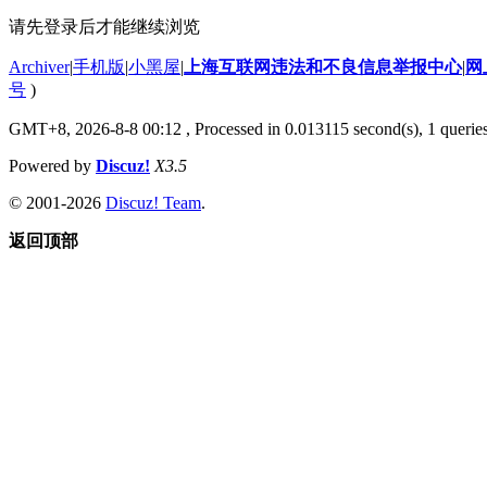
请先登录后才能继续浏览
Archiver
|
手机版
|
小黑屋
|
上海互联网违法和不良信息举报中心
|
网
号
)
GMT+8, 2026-8-8 00:12
, Processed in 0.013115 second(s), 1 querie
Powered by
Discuz!
X3.5
© 2001-2026
Discuz! Team
.
返回顶部