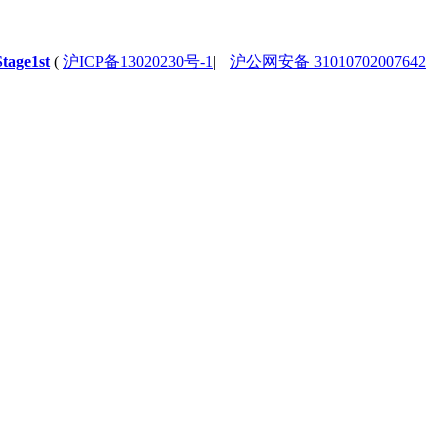
Stage1st
(
沪ICP备13020230号-1
|
沪公网安备 31010702007642