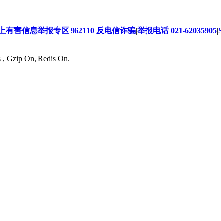
上有害信息举报专区
|
962110 反电信诈骗
|
举报电话 021-62035905
|
s , Gzip On, Redis On.