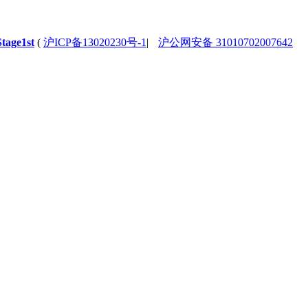
Stage1st
(
沪ICP备13020230号-1
|
沪公网安备 31010702007642