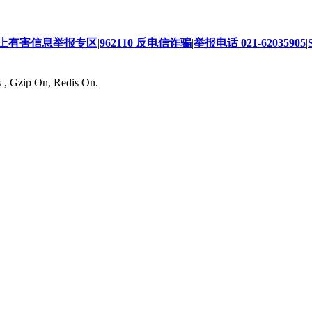
上有害信息举报专区
|
962110 反电信诈骗
|
举报电话 021-62035905
|
s , Gzip On, Redis On.