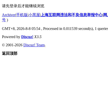
请先登录后才能继续浏览
Archiver
|
手机版
|
小黑屋
|
上海互联网违法和不良信息举报中心
|
网
号
)
GMT+8, 2026-8-8 05:54
, Processed in 0.011539 second(s), 1 querie
Powered by
Discuz!
X3.5
© 2001-2026
Discuz! Team
.
返回顶部