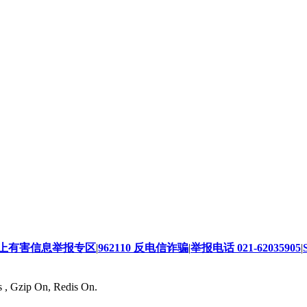
上有害信息举报专区
|
962110 反电信诈骗
|
举报电话 021-62035905
|
s , Gzip On, Redis On.