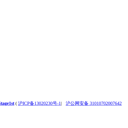
Stage1st
(
沪ICP备13020230号-1
|
沪公网安备 31010702007642