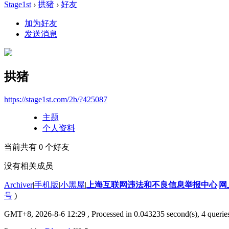
Stage1st
›
拱猪
›
好友
加为好友
发送消息
拱猪
https://stage1st.com/2b/?425087
主题
个人资料
当前共有
0
个好友
没有相关成员
Archiver
|
手机版
|
小黑屋
|
上海互联网违法和不良信息举报中心
|
网
号
)
GMT+8, 2026-8-6 12:29
, Processed in 0.043235 second(s), 4 querie